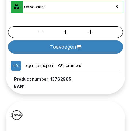
Op voorraad
Toevoegen
Info
eigenschappen
OE nummers
Product number: 13762985
EAN: