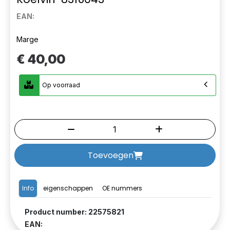
EAN:
Marge
€ 40,00
Op voorraad
Toevoegen
Info
eigenschappen
OE nummers
Product number: 22575821
EAN: