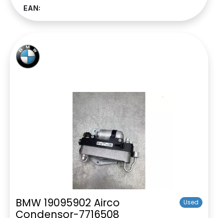
EAN:
BMW 19095902 Airco
Used
Condensor-7716508