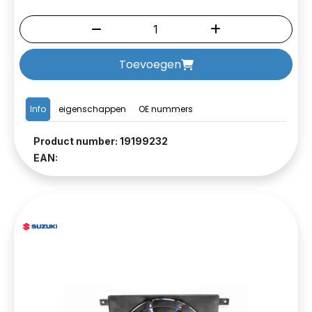
Toevoegen
Info
eigenschappen
OE nummers
Product number: 19199232
EAN: