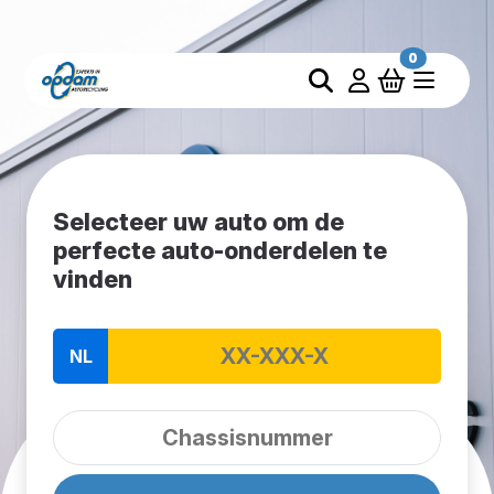
0
Selecteer uw auto om de
perfecte auto-onderdelen te
vinden
NL