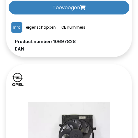
Toevoegen
Info
eigenschappen
OE nummers
Product number: 10697828
EAN: