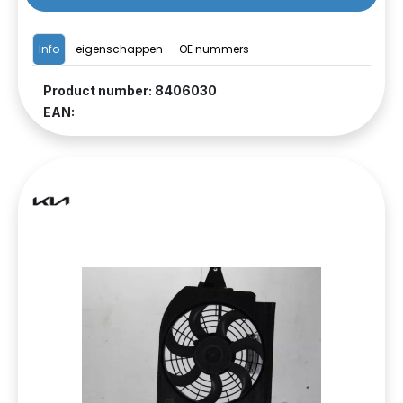
Info
eigenschappen
OE nummers
Product number: 8406030
EAN: