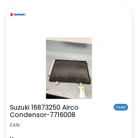
Suzuki 16873250 Airco
Used
Condensor-7716008
EAN: