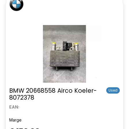
BMW 20668558 Airco Koeler-
Used
8072378
EAN:
Marge