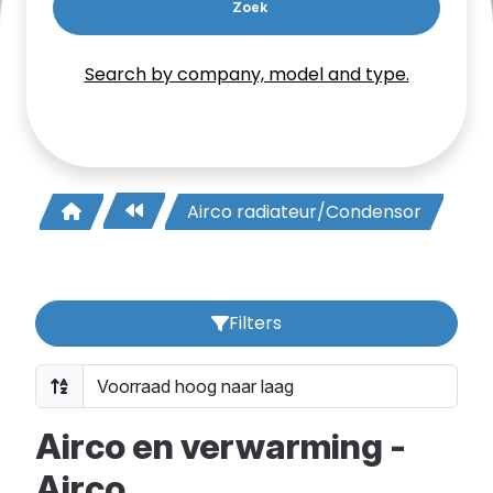
Zoek
Search by company, model and type.
Airco radiateur/Condensor
Filters
Airco en verwarming -
Airco