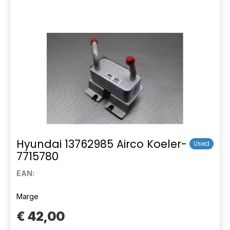
Hyundai 13762985 Airco Koeler-
Used
7715780
EAN:
Marge
€ 42,00