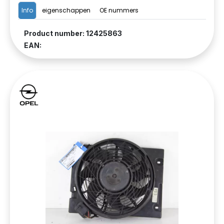
Info
eigenschappen
OE nummers
Product number: 12425863
EAN: