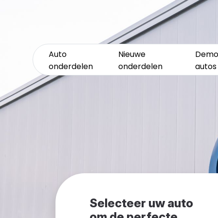
Auto
Nieuwe
Demo
onderdelen
onderdelen
autos
Selecteer uw auto
om de perfecte