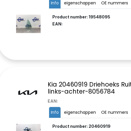
Info
eigenschappen
OE nummers
Product number: 19548095
EAN:
Kia 20460919 Driehoeks Rui
links-achter-8056784
EAN:
Info
eigenschappen
OE nummers
Product number: 20460919