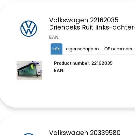
Volkswagen 22162035
Driehoeks Ruit links-achter
EAN:
Info
eigenschappen
OE nummers
Product number: 22162035
EAN:
Volkswagen 20339580