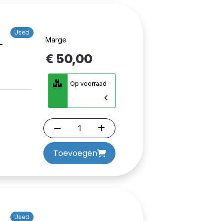
Used
Marge
-
€ 50,00
Op voorraad
Toevoegen
Used