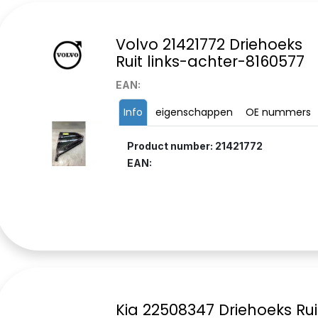
Volvo 21421772 Driehoeks
Ruit links-achter-8160577
EAN:
Info
eigenschappen
OE nummers
Product number: 21421772
EAN:
Kia 22508347 Driehoeks Rui