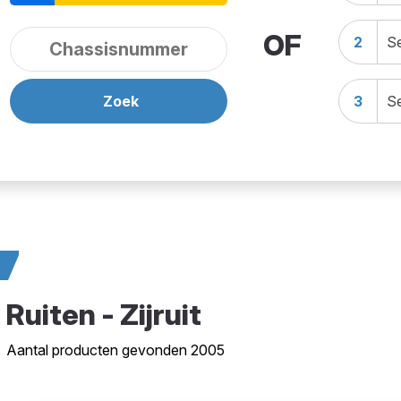
OF
2
Se
Zoek
3
Se
t
Ruiten - Zijruit
Aantal producten gevonden 2005