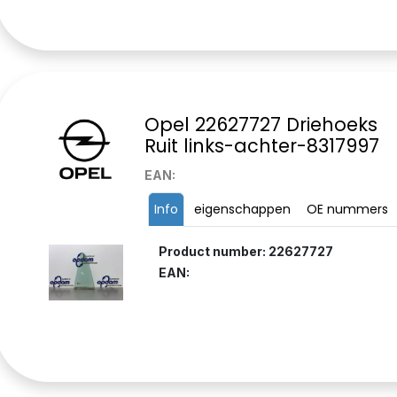
Opel 22627727 Driehoeks
Ruit links-achter-8317997
EAN:
Info
eigenschappen
OE nummers
Product number: 22627727
EAN: