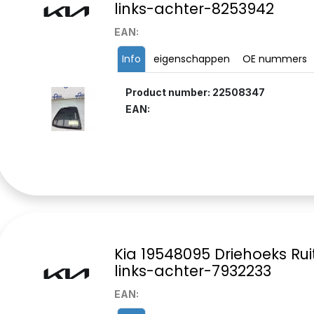
links-achter-8253942
EAN:
Info
eigenschappen
OE nummers
Product number: 22508347
EAN:
Kia 19548095 Driehoeks Rui
links-achter-7932233
EAN: