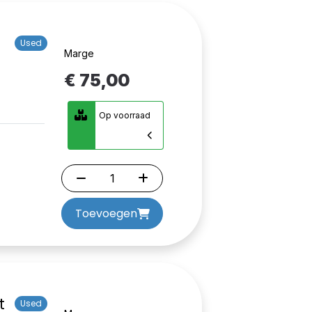
Used
Marge
€ 75,00
Op voorraad
Toevoegen
t
Used