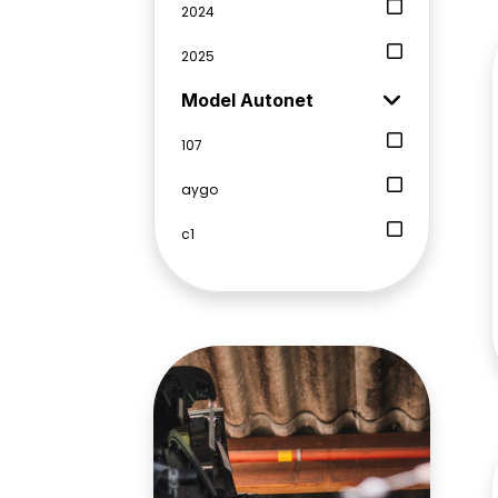
2024
2025
Model Autonet
107
aygo
c1