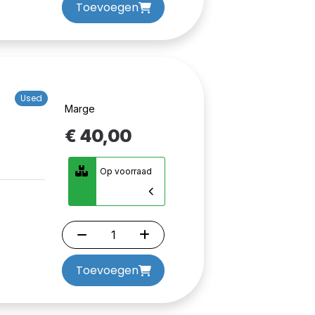
Toevoegen
Used
Marge
€ 40,00
Op voorraad
Toevoegen