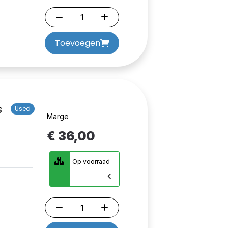
Toevoegen
s
Used
Marge
€ 36,00
Op voorraad