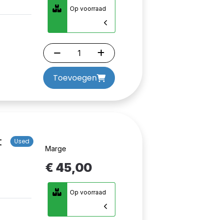
Op voorraad
Toevoegen
t
Used
Marge
€ 45,00
Op voorraad