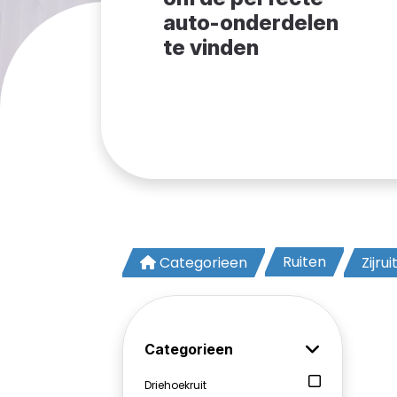
auto-onderdelen
te vinden
Ruiten
Categorieen
Zijrui
Categorieen
Driehoekruit