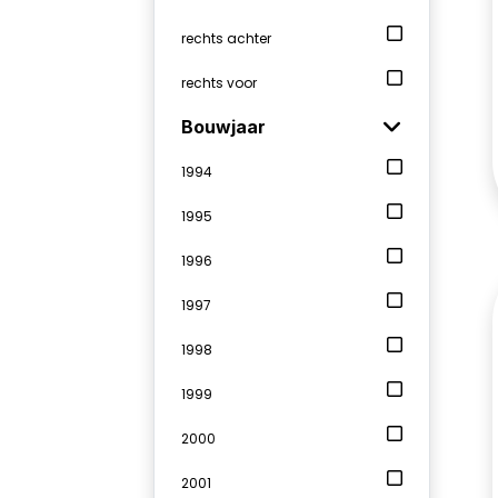
rechts achter
rechts voor
Bouwjaar
1994
1995
1996
1997
1998
1999
2000
2001