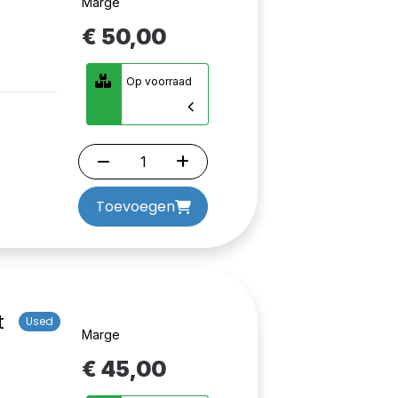
Marge
€ 50,00
Op voorraad
Toevoegen
t
Used
Marge
€ 45,00