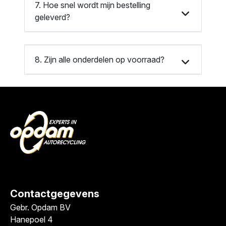
7. Hoe snel wordt mijn bestelling
geleverd?
8. Zijn alle onderdelen op voorraad?
Contactgegevens
Gebr. Opdam BV
Hanepoel 4