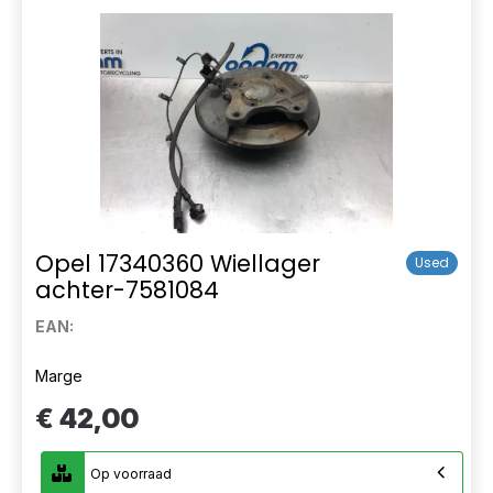
Opel 17340360 Wiellager
Used
achter-7581084
EAN:
Marge
€ 42,00
Op voorraad