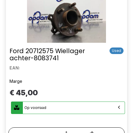
Ford 20712575 Wiellager
Used
achter-8083741
EAN:
Marge
€ 45,00
Op voorraad