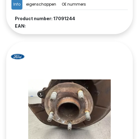
Info
eigenschappen
OE nummers
Product number: 17091244
EAN: