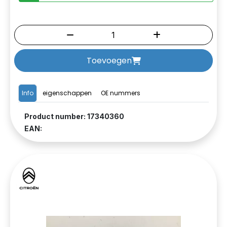
Toevoegen
Info
eigenschappen
OE nummers
Product number: 17340360
EAN: