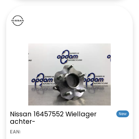
Nissan 16457552 Wiellager
New
achter-
EAN: