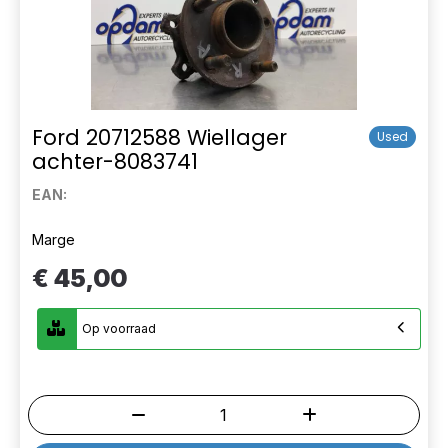
Ford 20712588 Wiellager
Used
achter-8083741
EAN:
Marge
€ 45,00
Op voorraad