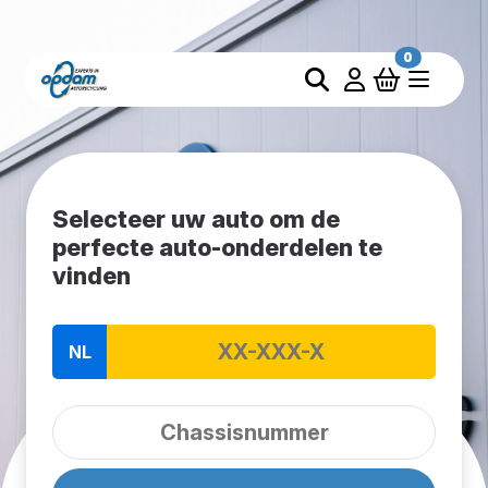
0
Selecteer uw auto om de
perfecte auto-onderdelen te
vinden
NL