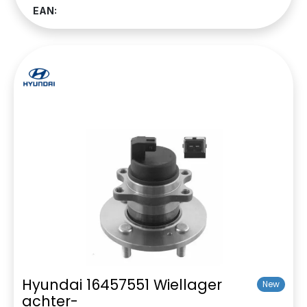
EAN:
Hyundai 16457551 Wiellager
New
achter-