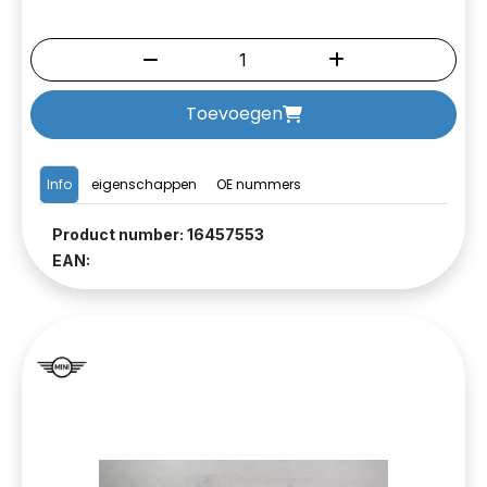
Toevoegen
Info
eigenschappen
OE nummers
Product number: 16457553
EAN: