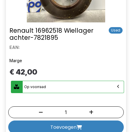
Renault 16962518 Wiellager
Used
achter-7821895
EAN:
Marge
€ 42,00
Op voorraad
Toevoegen