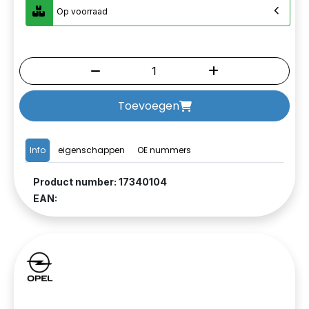
Op voorraad
Toevoegen
Info
eigenschappen
OE nummers
Product number: 17340104
EAN: