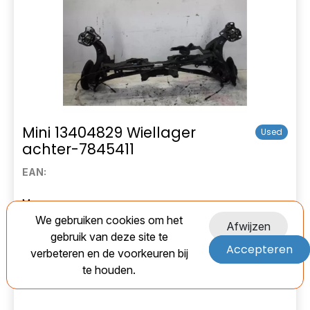
Mini 13404829 Wiellager
Used
achter-7845411
EAN:
Marge
We gebruiken cookies om het
Afwijzen
€ 85,00
gebruik van deze site te
Accepteren
verbeteren en de voorkeuren bij
Op voorraad
te houden.