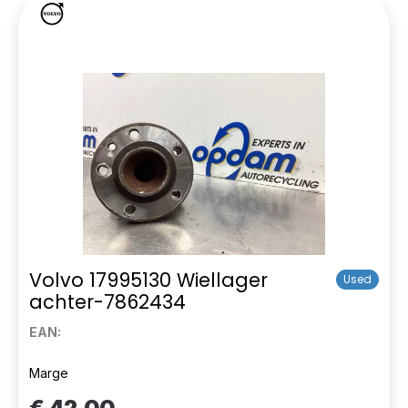
Volvo 17995130 Wiellager
Used
achter-7862434
EAN:
Marge