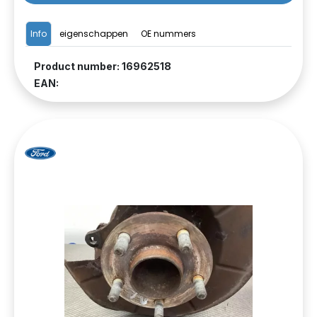
Info
eigenschappen
OE nummers
Product number: 16962518
EAN: