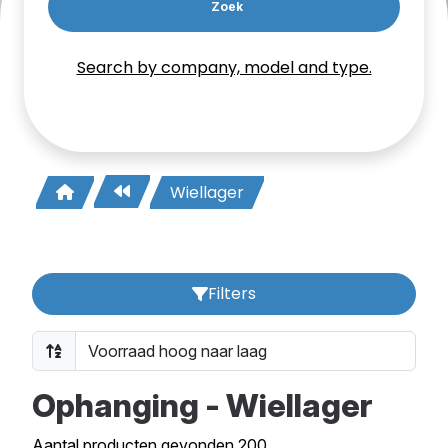
Zoek
Search by company, model and type.
Wiellager
Filters
Ophanging - Wiellager
Aantal producten gevonden 200