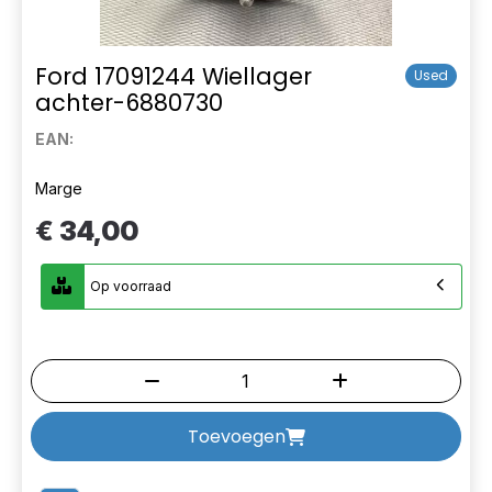
Ford 17091244 Wiellager
Used
achter-6880730
EAN:
Marge
€ 34,00
Op voorraad
Toevoegen