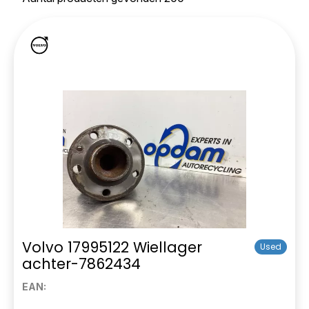
Volvo 17995122 Wiellager
Used
achter-7862434
EAN: