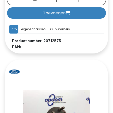
Toevoegen
Info
eigenschappen
OE nummers
Product number: 20712575
EAN: