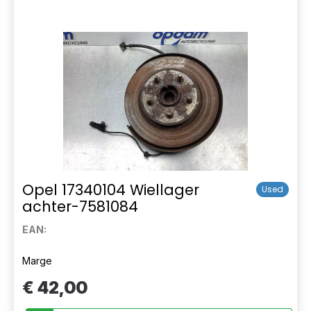
Opel 17340104 Wiellager
Used
achter-7581084
EAN:
Marge
€ 42,00