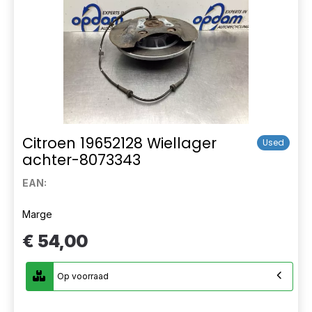
Citroen 19652128 Wiellager
Used
achter-8073343
EAN:
Marge
€ 54,00
Op voorraad