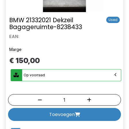
BMW 21332021 Dekzeil
Used
Bagageruimte-8238433
EAN:
Marge
€ 150,00
Op voorraad
Toevoegen