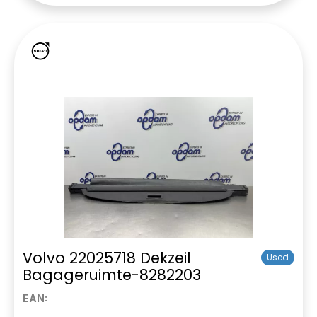
Volvo 22025718 Dekzeil
Used
Bagageruimte-8282203
EAN: