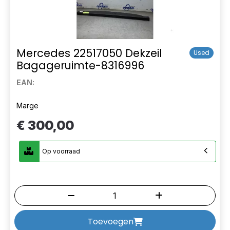
Mercedes 22517050 Dekzeil
Used
Bagageruimte-8316996
EAN:
Marge
€ 300,00
Op voorraad
Toevoegen