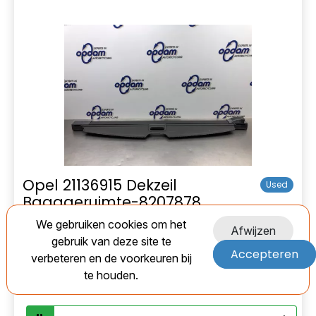
Opel 21136915 Dekzeil
Used
Bagageruimte-8207878
We gebruiken cookies om het
EAN:
Afwijzen
gebruik van deze site te
Accepteren
verbeteren en de voorkeuren bij
Marge
te houden.
€ 90,00