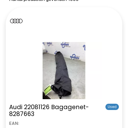
Audi 22081126 Bagagenet-
Used
8287663
EAN: