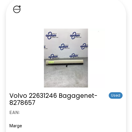
Volvo 22631246 Bagagenet-
Used
8278657
EAN:
Marge