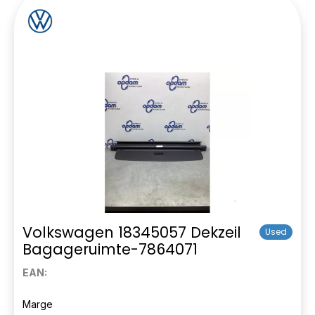
Volkswagen 18345057 Dekzeil
Used
Bagageruimte-7864071
EAN:
Marge