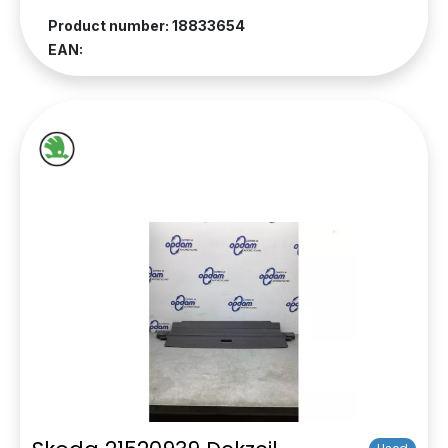
Product number: 18833654
EAN: