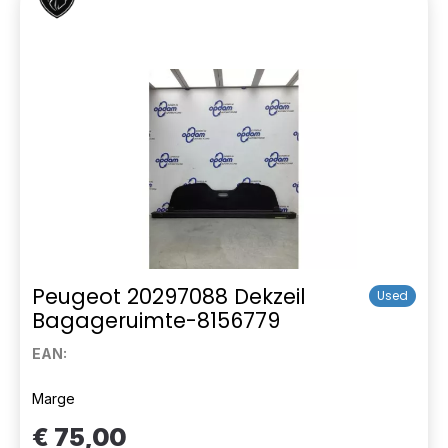
Peugeot 20297088 Dekzeil
Used
Bagageruimte-8156779
EAN:
Marge
€ 75,00