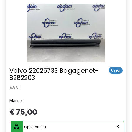
Volvo 22025733 Bagagenet-
Used
8282203
EAN:
Marge
€ 75,00
Op voorraad