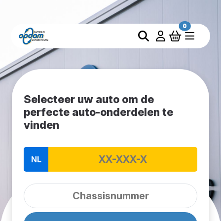
0
Selecteer uw auto om de
perfecte auto-onderdelen te
vinden
NL