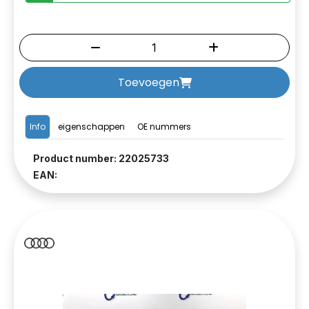
Toevoegen
Info
eigenschappen
OE nummers
Product number: 22025733
EAN: