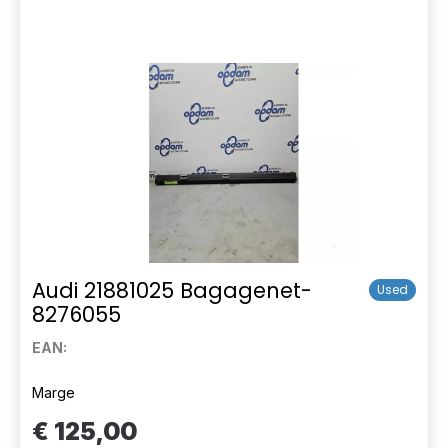
Audi 21881025 Bagagenet-
Used
8276055
EAN:
Marge
€ 125,00