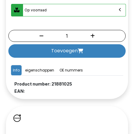
Op voorraad
Toevoegen
Info
eigenschappen
OE nummers
Product number: 21881025
EAN: