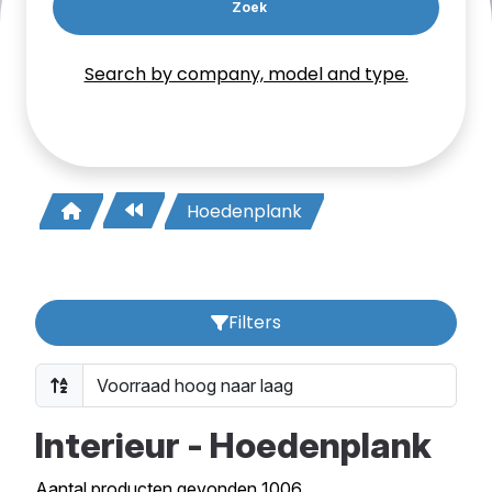
Zoek
Search by company, model and type.
Hoedenplank
Filters
Interieur - Hoedenplank
Aantal producten gevonden 1006