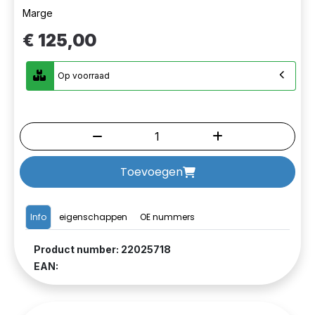
Marge
€ 125,00
Op voorraad
Toevoegen
Info
eigenschappen
OE nummers
Product number: 22025718
EAN: