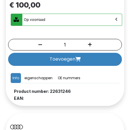
€ 100,00
Op voorraad
Toevoegen
Info
eigenschappen
OE nummers
Product number: 22631246
EAN: