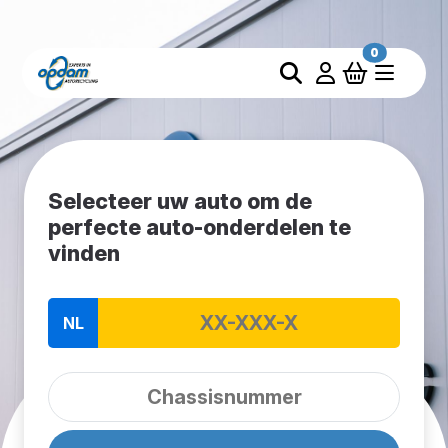
0
Selecteer uw auto om de
perfecte auto-onderdelen te
vinden
NL