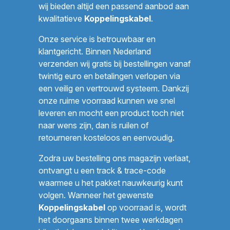
wij bieden altijd een passend aanbod aan
kwalitatieve
Koppelingskabel
.
Onze service is betrouwbaar en
klantgericht. Binnen Nederland
verzenden wij gratis bij bestellingen vanaf
twintig euro en betalingen verlopen via
een veilig en vertrouwd systeem. Dankzij
onze ruime voorraad kunnen we snel
leveren en mocht een product toch niet
naar wens zijn, dan is ruilen of
retourneren kosteloos en eenvoudig.
Zodra uw bestelling ons magazijn verlaat,
ontvangt u een track & trace-code
waarmee u het pakket nauwkeurig kunt
volgen. Wanneer het gewenste
Koppelingskabel
op voorraad is, wordt
het doorgaans binnen twee werkdagen