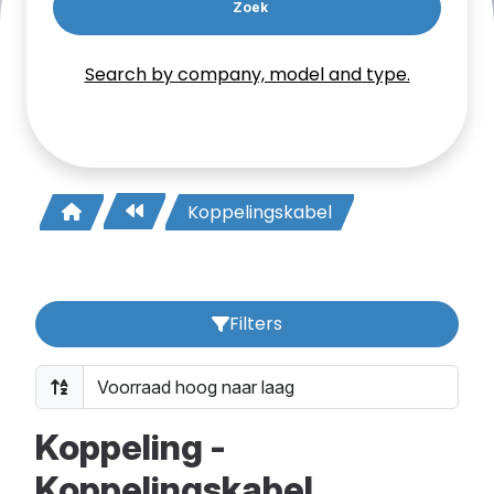
Zoek
Search by company, model and type.
Koppelingskabel
Filters
Koppeling -
Koppelingskabel