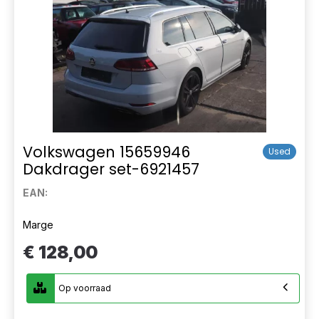
Volkswagen 15659946
Used
Dakdrager set-6921457
EAN:
Marge
€ 128,00
Op voorraad