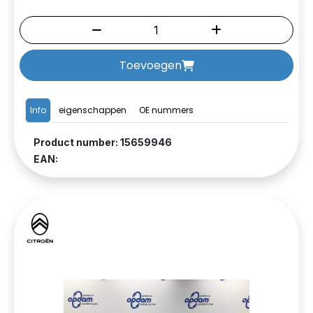
Toevoegen
Info
eigenschappen
OE nummers
Product number: 15659946
EAN: