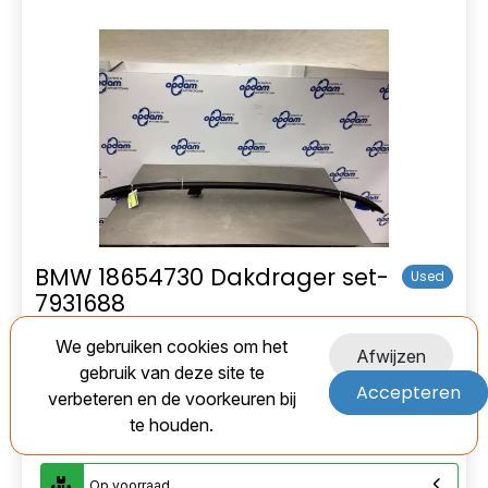
BMW 18654730 Dakdrager set-
Used
7931688
EAN:
We gebruiken cookies om het
Afwijzen
gebruik van deze site te
Marge
Accepteren
verbeteren en de voorkeuren bij
te houden.
€ 135,00
Op voorraad