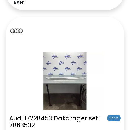
EAN:
Audi 17228453 Dakdrager set-
Used
7863502