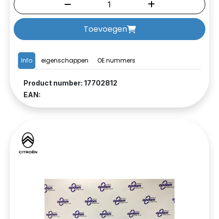
Toevoegen
Info
eigenschappen
OE nummers
Product number: 17702812
EAN: