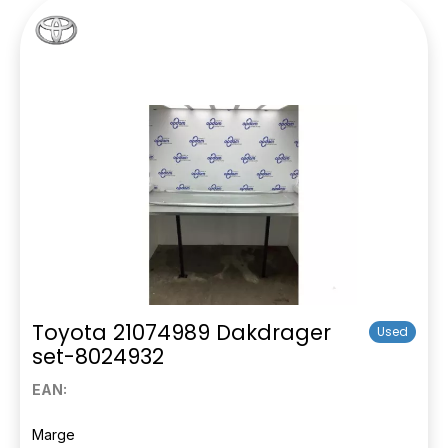
Toyota 21074989 Dakdrager
Used
set-8024932
EAN:
Marge