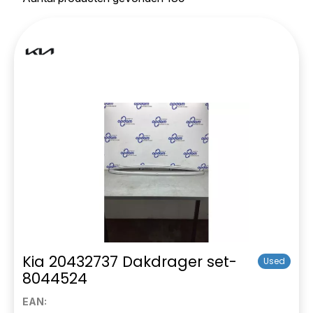
Kia 20432737 Dakdrager set-
Used
8044524
EAN: