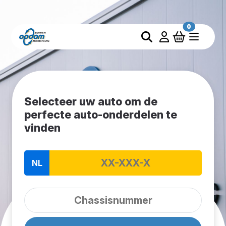
0
Selecteer uw auto om de
perfecte auto-onderdelen te
vinden
NL