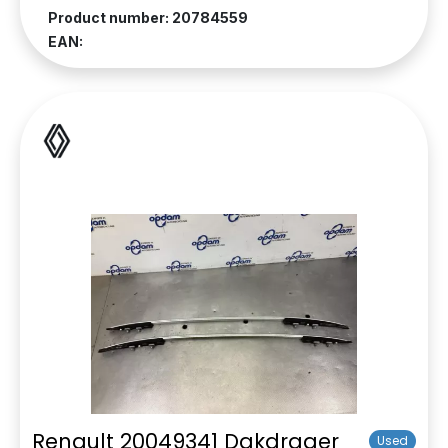
Product number: 20784559
EAN:
Renault 20049341 Dakdrager
Used