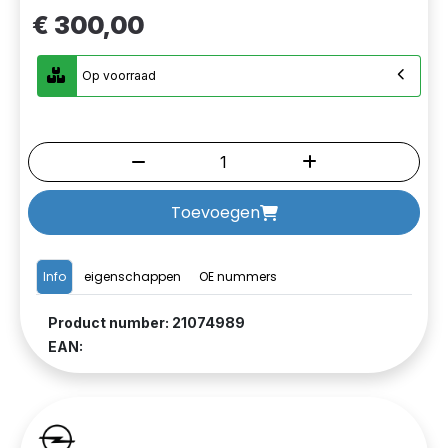
€ 300,00
Op voorraad
Toevoegen
Info
eigenschappen
OE nummers
Product number: 21074989
EAN: