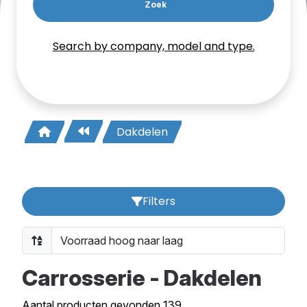
Zoek
Search by company, model and type.
Dakdelen
Filters
Carrosserie - Dakdelen
Aantal producten gevonden 139