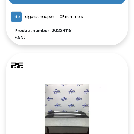
Info
eigenschappen
OE nummers
Product number: 20224118
EAN: