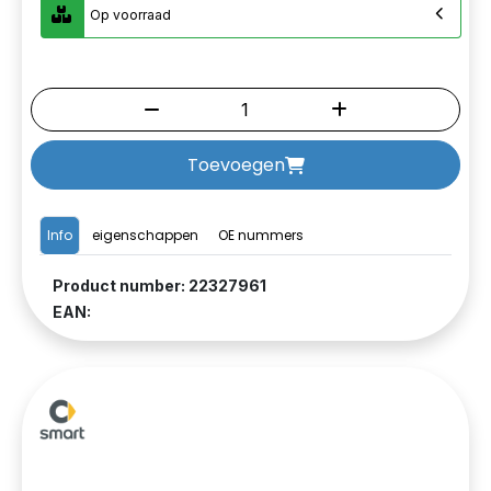
Op voorraad
Toevoegen
Info
eigenschappen
OE nummers
Product number: 22327961
EAN: