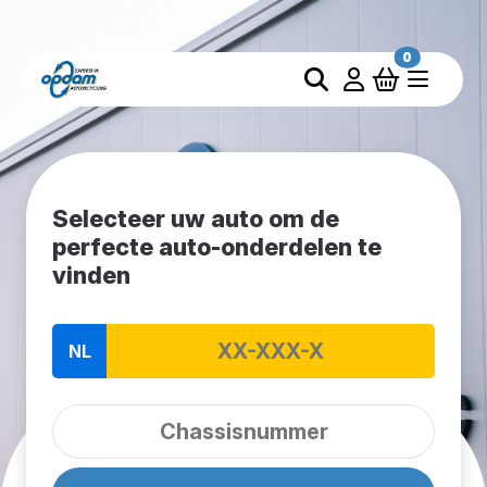
0
Selecteer uw auto om de
perfecte auto-onderdelen te
vinden
NL