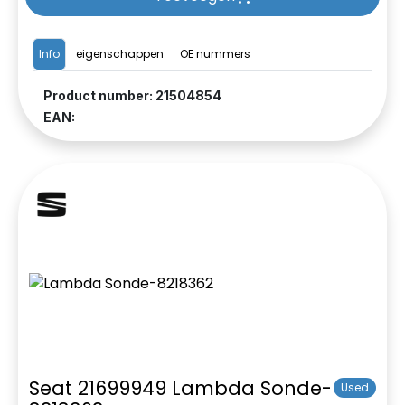
Info
eigenschappen
OE nummers
Product number: 21504854
EAN:
Seat 21699949 Lambda Sonde-
Used