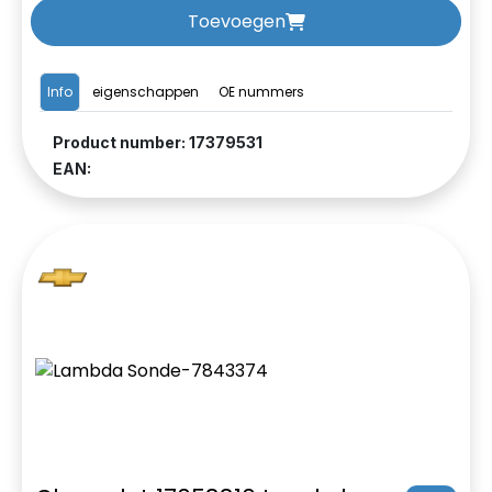
Toevoegen
Info
eigenschappen
OE nummers
Product number: 17379531
EAN: