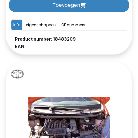
Toevoegen
Info
eigenschappen
OE nummers
Product number: 18483209
EAN: