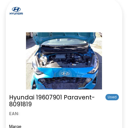
Hyundai 19607901 Paravent-
Used
8091819
EAN:
Marge