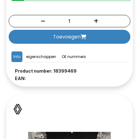
Toevoegen
Info
eigenschappen
OE nummers
Product number: 18399469
EAN: