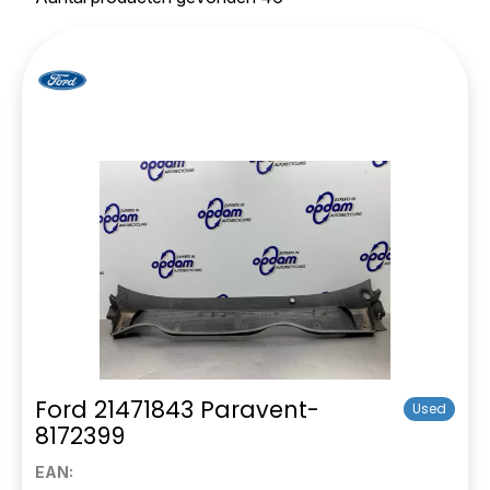
Ford 21471843 Paravent-
Used
8172399
EAN: