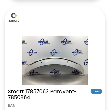
Smart 17857063 Paravent-
Used
7850864
EAN: