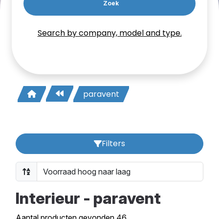
Zoek
Search by company, model and type.
paravent
Filters
Interieur - paravent
Aantal producten gevonden 46