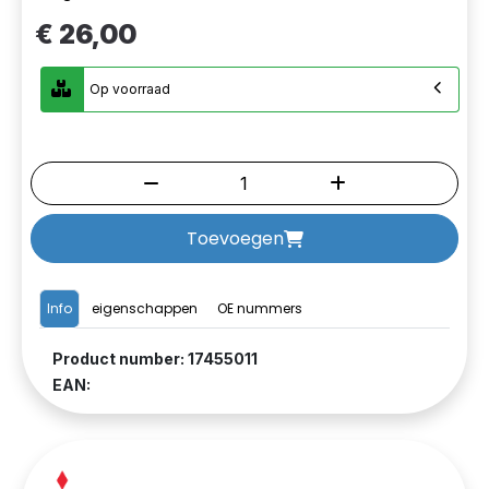
€ 26,00
Op voorraad
Toevoegen
Info
eigenschappen
OE nummers
Product number: 17455011
EAN: