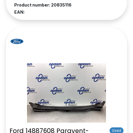
Product number: 20835116
EAN:
Ford 14887608 Paravent-
Used