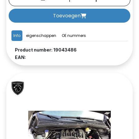
Toevoegen
Info
eigenschappen
OE nummers
Product number: 19043486
EAN: