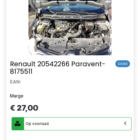
Renault 20542266 Paravent-
Used
8175511
EAN:
Marge
€ 27,00
Op voorraad