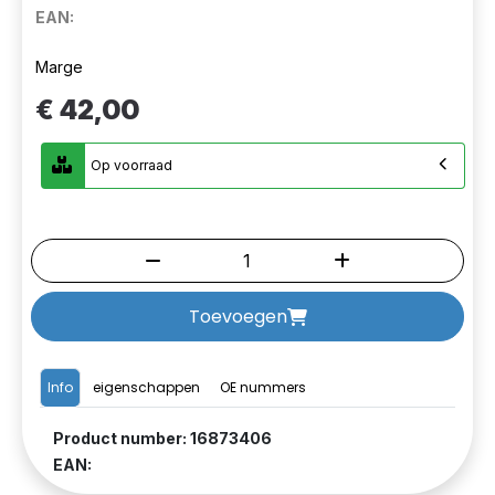
EAN:
Marge
€ 42,00
Op voorraad
Toevoegen
Info
eigenschappen
OE nummers
Product number: 16873406
EAN: