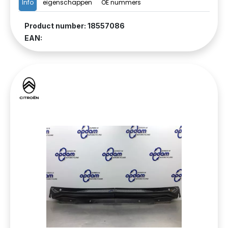
Info
eigenschappen
OE nummers
Product number: 18557086
EAN: