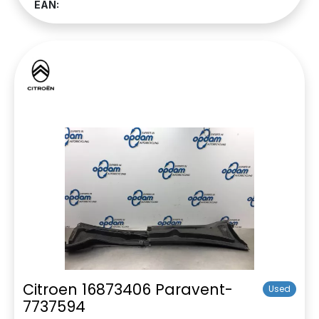
EAN:
Citroen 16873406 Paravent-
Used
7737594