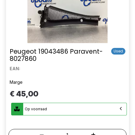
Peugeot 19043486 Paravent-
Used
8027860
EAN:
Marge
€ 45,00
Op voorraad