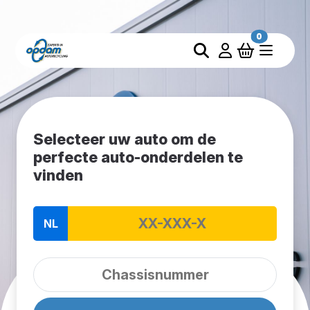
0
Selecteer uw auto om de
perfecte auto-onderdelen te
vinden
NL