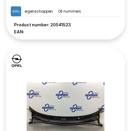
Info
eigenschappen
OE nummers
Product number: 20541523
EAN: