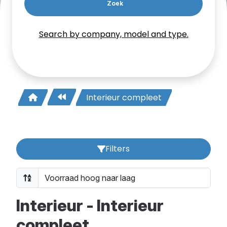
Zoek
Search by company, model and type.
Interieur compleet
Filters
Interieur - Interieur
compleet