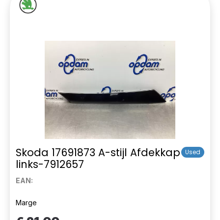
Skoda 17691873 A-stijl Afdekkap
Used
links-7912657
EAN:
Marge