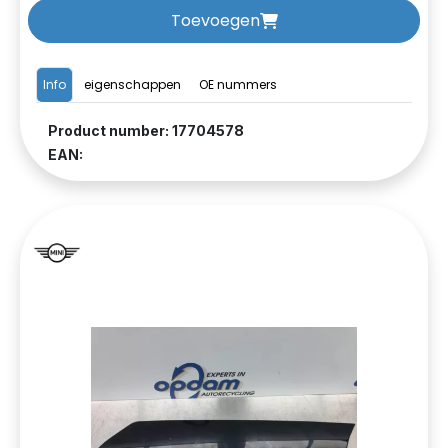
Toevoegen
Info
eigenschappen
OE nummers
Product number: 17704578
EAN: