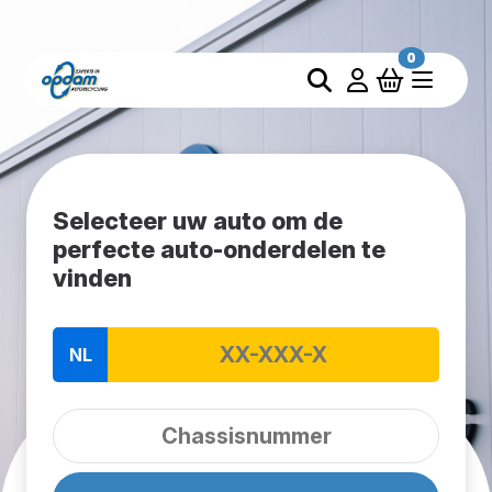
0
Selecteer uw auto om de
perfecte auto-onderdelen te
vinden
NL