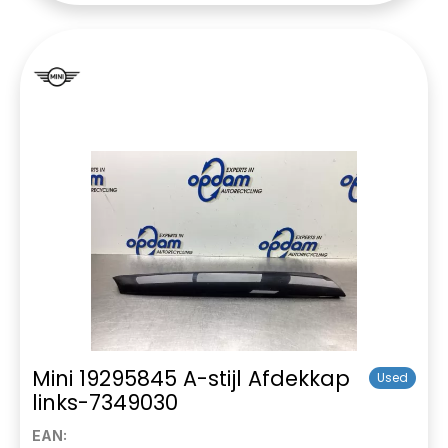
Mini 19295845 A-stijl Afdekkap
Used
links-7349030
EAN: