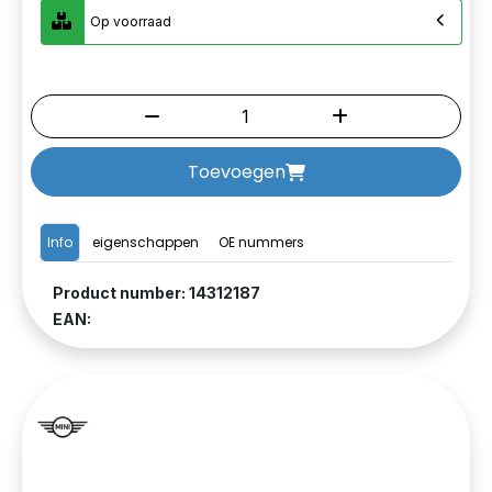
Op voorraad
Toevoegen
Info
eigenschappen
OE nummers
Product number: 14312187
EAN: