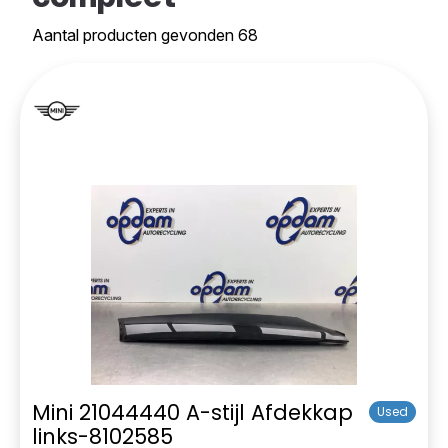
Aantal producten gevonden 68
Mini 21044440 A-stijl Afdekkap
Used
links-8102585