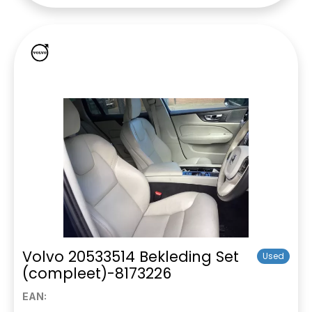
Volvo 20533514 Bekleding Set
Used
(compleet)-8173226
EAN: