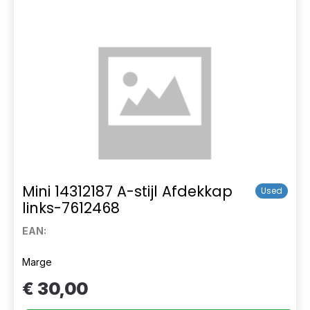
Mini 14312187 A-stijl Afdekkap
Used
links-7612468
EAN:
Marge
€ 30,00