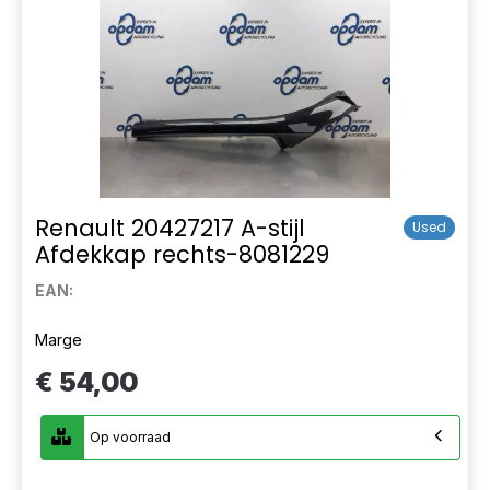
Renault 20427217 A-stijl
Used
Afdekkap rechts-8081229
EAN:
Marge
€ 54,00
Op voorraad