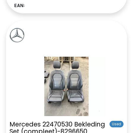
EAN:
Mercedes 22470530 Bekleding
Used
Set (compleet)-8296650