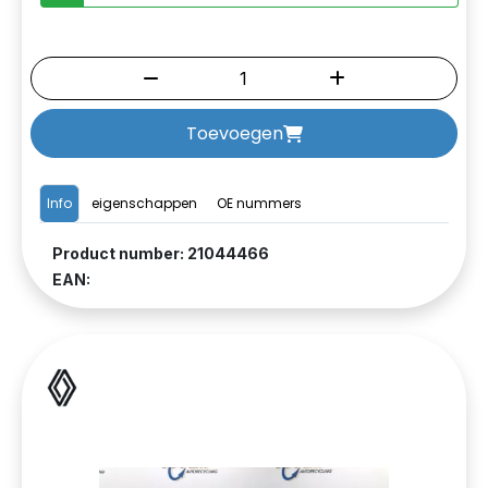
Toevoegen
Info
eigenschappen
OE nummers
Product number: 21044466
EAN: