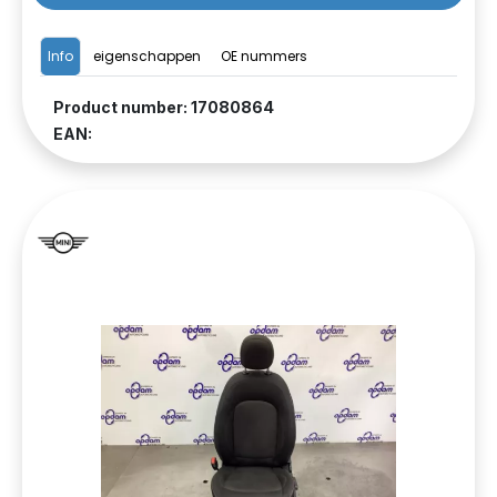
Info
eigenschappen
OE nummers
Product number: 17080864
EAN: