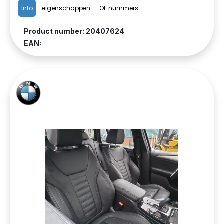
Info
eigenschappen
OE nummers
Product number: 20407624
EAN: