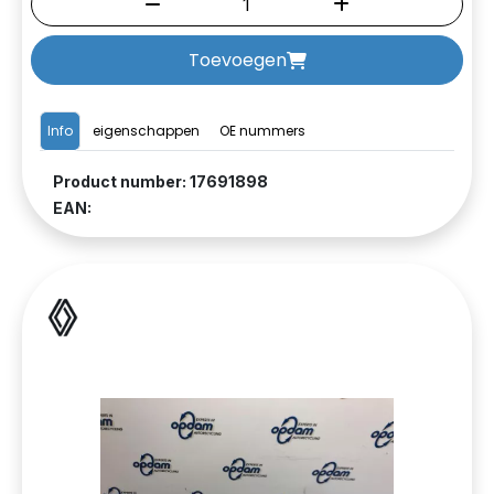
Toevoegen
Info
eigenschappen
OE nummers
Product number: 17691898
EAN: