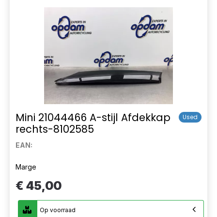
Mini 21044466 A-stijl Afdekkap
Used
rechts-8102585
EAN:
Marge
€ 45,00
Op voorraad