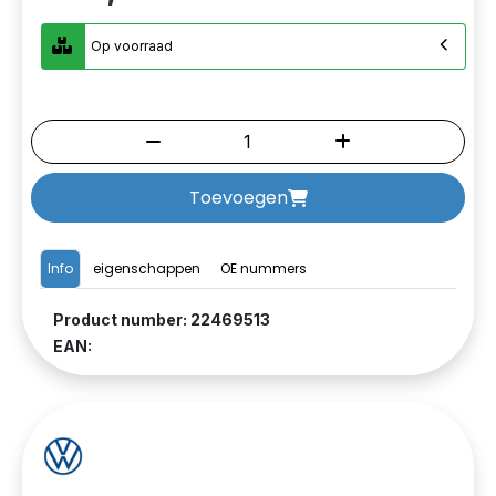
Op voorraad
Toevoegen
Info
eigenschappen
OE nummers
Product number: 22469513
EAN: