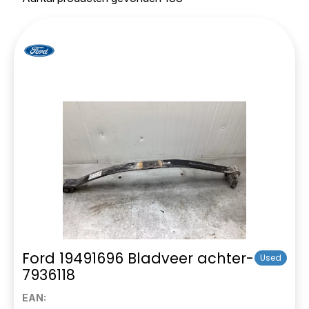
Ford 19491696 Bladveer achter-
Used
7936118
EAN: