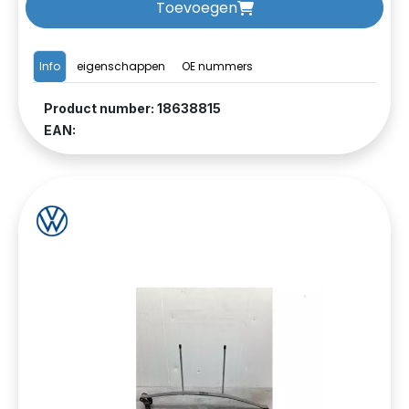
Toevoegen
Info
eigenschappen
OE nummers
Product number: 18638815
EAN: