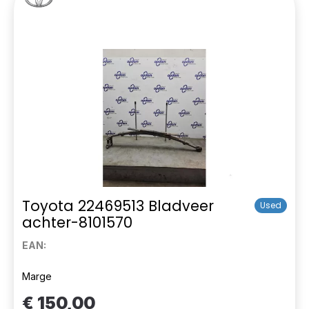
Toyota 22469513 Bladveer
Used
achter-8101570
EAN:
Marge
€ 150,00