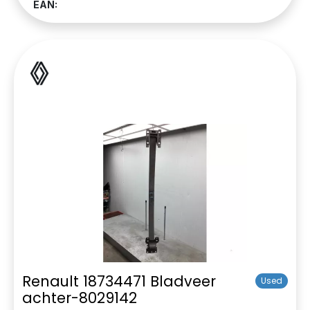
EAN:
Renault 18734471 Bladveer
Used
achter-8029142