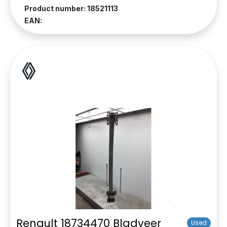
Product number: 18521113
EAN:
Renault 18734470 Bladveer
Used