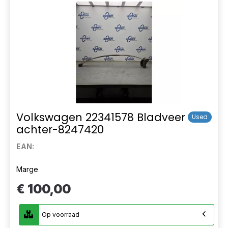
Volkswagen 22341578 Bladveer
Used
achter-8247420
EAN:
Marge
€ 100,00
Op voorraad