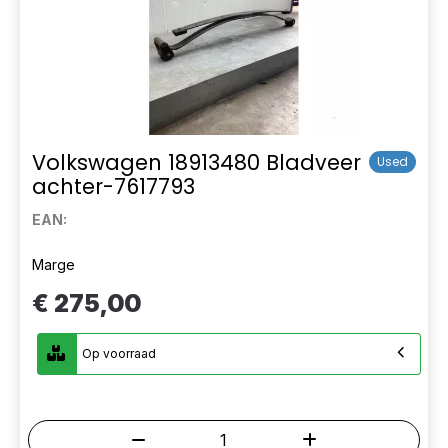
Volkswagen 18913480 Bladveer
Used
achter-7617793
EAN:
Marge
€ 275,00
Op voorraad