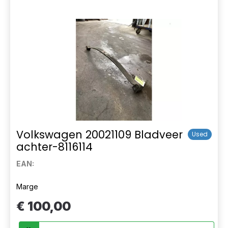
Volkswagen 20021109 Bladveer
Used
achter-8116114
EAN:
Marge
€ 100,00