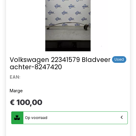
Volkswagen 22341579 Bladveer
Used
achter-8247420
EAN:
Marge
€ 100,00
Op voorraad