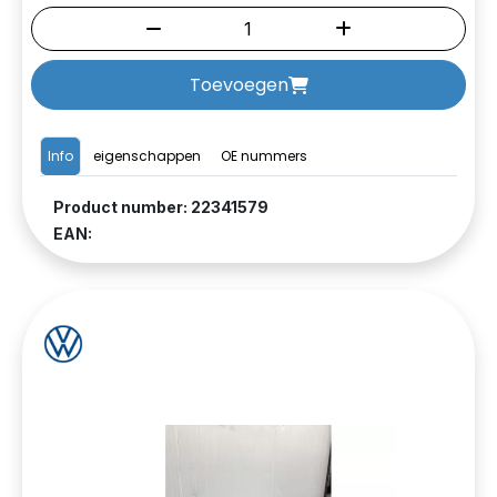
Toevoegen
Info
eigenschappen
OE nummers
Product number: 22341579
EAN: