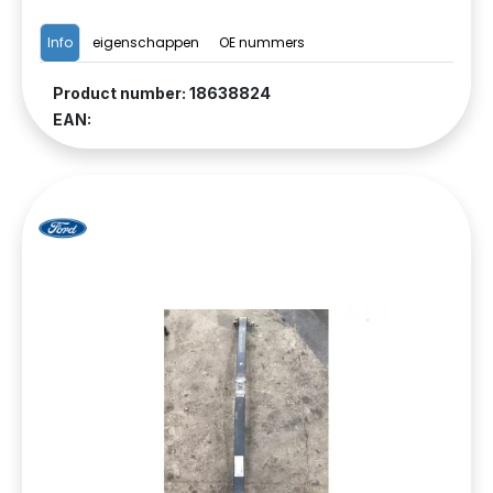
Info
eigenschappen
OE nummers
Product number: 18638824
EAN: