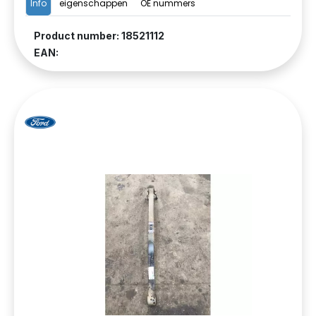
Info
eigenschappen
OE nummers
Product number: 18521112
EAN: