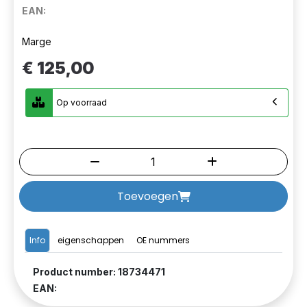
EAN:
Marge
€ 125,00
Op voorraad
Toevoegen
Info
eigenschappen
OE nummers
Product number: 18734471
EAN: