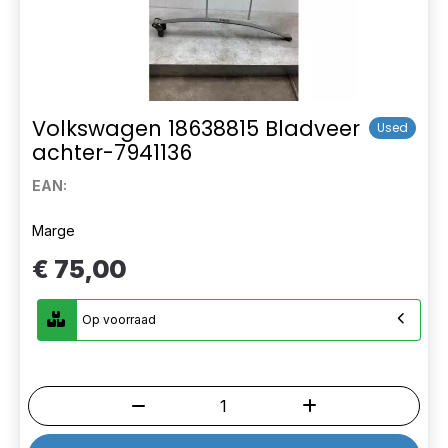
Volkswagen 18638815 Bladveer
Used
achter-7941136
EAN:
Marge
€ 75,00
Op voorraad