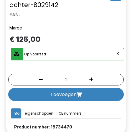
achter-8029142
EAN:
Marge
€ 125,00
Op voorraad
Toevoegen
Info
eigenschappen
OE nummers
Product number: 18734470