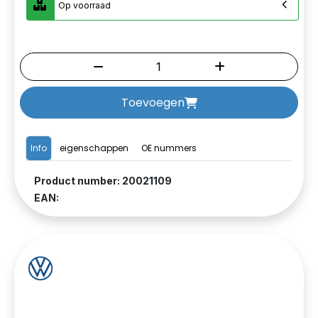
Op voorraad
Toevoegen
Info
eigenschappen
OE nummers
Product number: 20021109
EAN: