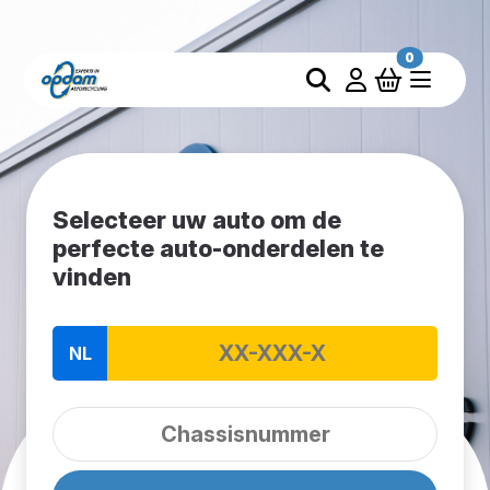
0
Selecteer uw auto om de
perfecte auto-onderdelen te
vinden
NL