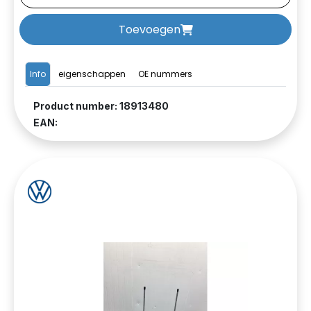
Toevoegen
Info
eigenschappen
OE nummers
Product number: 18913480
EAN: