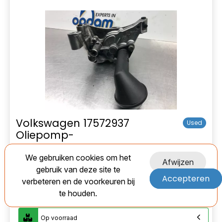
Volkswagen 17572937
Used
Oliepomp-
EAN:
We gebruiken cookies om het
Afwijzen
gebruik van deze site te
Marge
Accepteren
verbeteren en de voorkeuren bij
€ 51,00
te houden.
Op voorraad