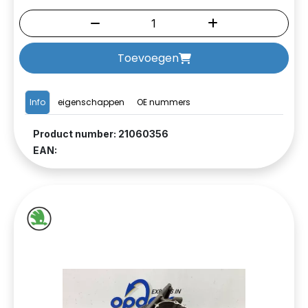
Toevoegen
Info
eigenschappen
OE nummers
Product number: 21060356
EAN: