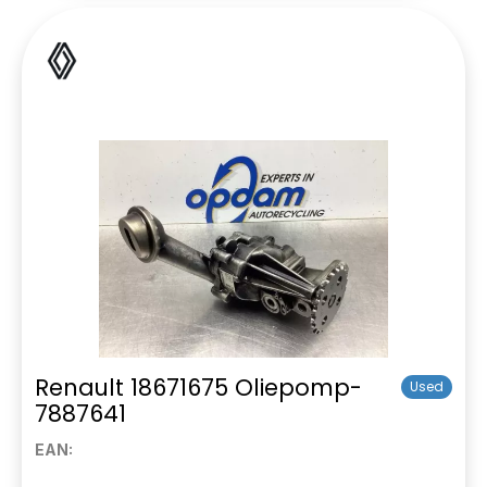
Renault 18671675 Oliepomp-
Used
7887641
EAN: