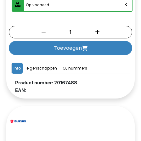
Op voorraad
Toevoegen
Info
eigenschappen
OE nummers
Product number: 20167488
EAN: