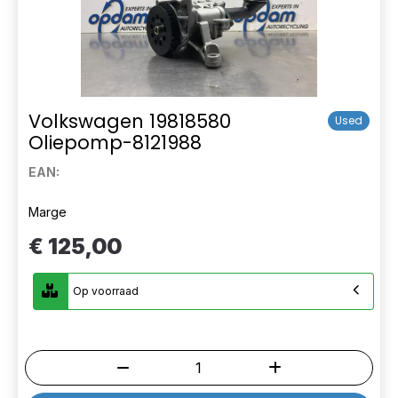
Volkswagen 19818580
Used
Oliepomp-8121988
EAN:
Marge
€ 125,00
Op voorraad