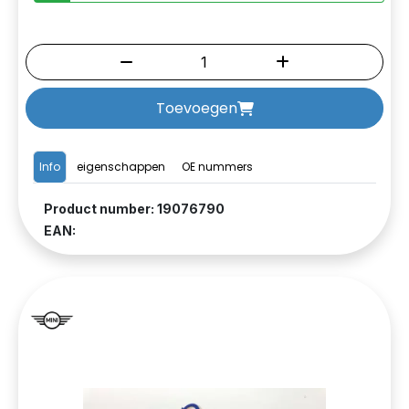
Toevoegen
Info
eigenschappen
OE nummers
Product number: 19076790
EAN: