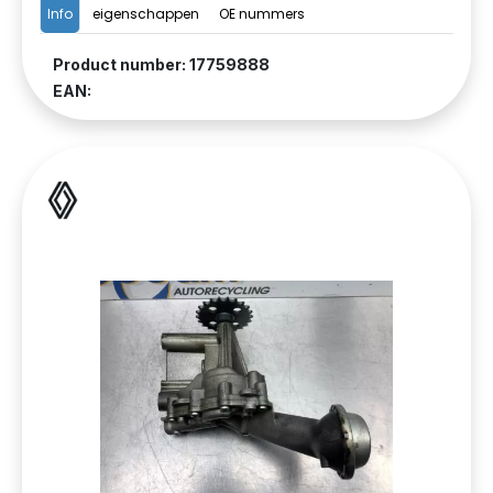
Info
eigenschappen
OE nummers
Product number: 17759888
EAN: