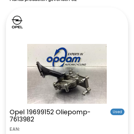
Opel 19699152 Oliepomp-
Used
7613982
EAN: