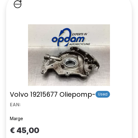
Volvo 19215677 Oliepomp-
Used
EAN:
Marge
€ 45,00