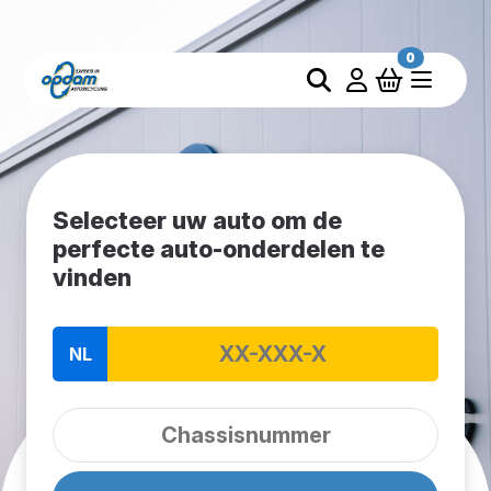
0
Selecteer uw auto om de
perfecte auto-onderdelen te
vinden
NL