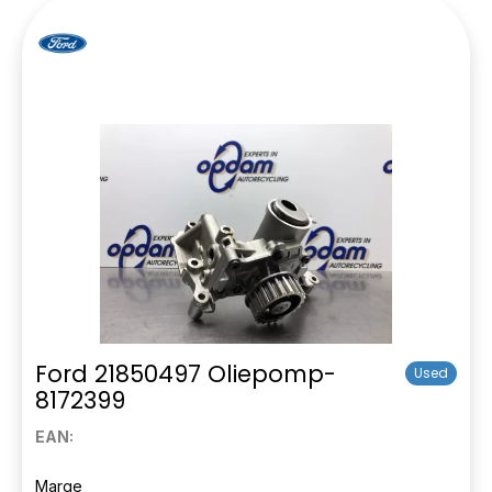
Ford 21850497 Oliepomp-
Used
8172399
EAN:
Marge