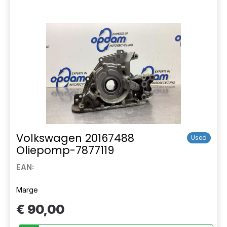
Volkswagen 20167488
Used
Oliepomp-7877119
EAN:
Marge
€ 90,00