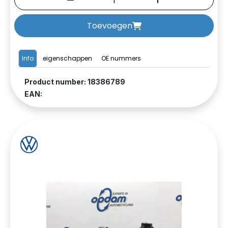
Toevoegen
Info
eigenschappen
OE nummers
Product number: 18386789
EAN: