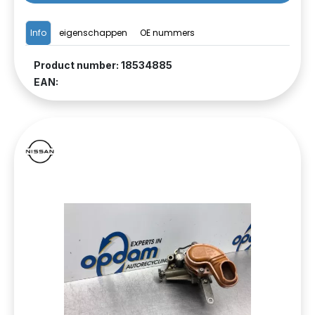
Info
eigenschappen
OE nummers
Product number: 18534885
EAN: