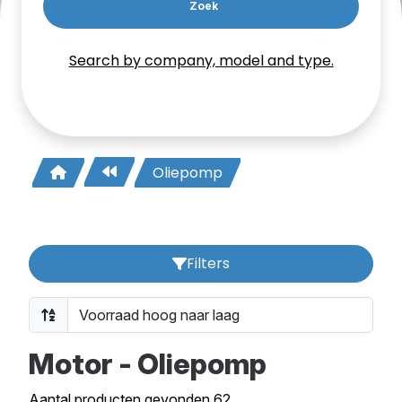
Zoek
Search by company, model and type.
Oliepomp
Filters
Motor - Oliepomp
Aantal producten gevonden 62