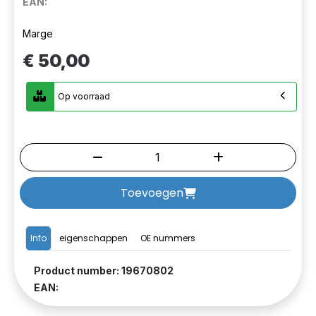
EAN:
Marge
€ 50,00
Op voorraad
Toevoegen
Info
eigenschappen
OE nummers
Product number: 19670802
EAN: