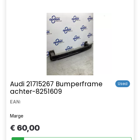
Audi 21715267 Bumperframe
Used
achter-8251609
EAN:
Marge
€ 60,00