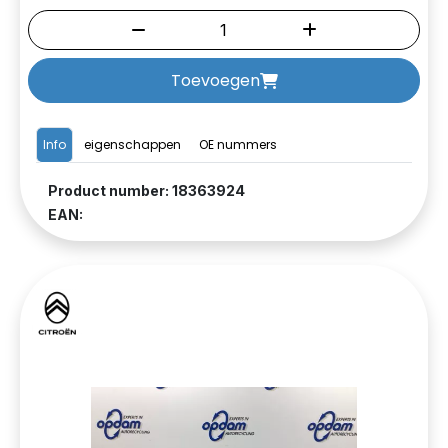
Toevoegen
Info
eigenschappen
OE nummers
Product number: 18363924
EAN: