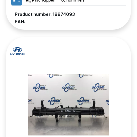
Info
eigenschappen
OE nummers
Product number: 18874093
EAN: