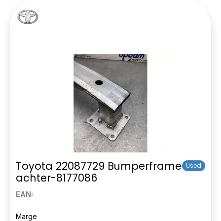
Toyota 22087729 Bumperframe
Used
achter-8177086
EAN:
Marge