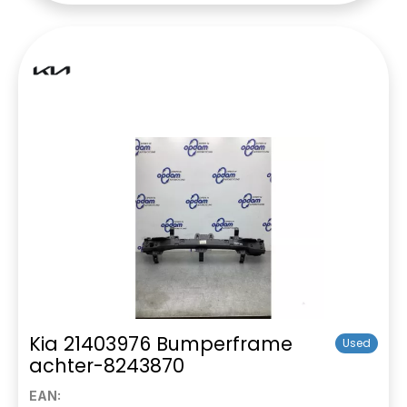
Kia 21403976 Bumperframe
Used
achter-8243870
EAN: