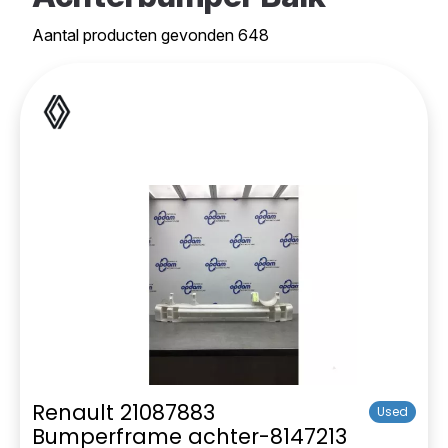
Aantal producten gevonden 648
Renault 21087883
Used
Bumperframe achter-8147213