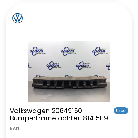
Volkswagen 20649160
Used
Bumperframe achter-8141509
EAN: