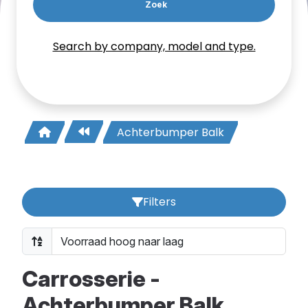
Zoek
Search by company, model and type.
Achterbumper Balk
Filters
Carrosserie -
Achterbumper Balk