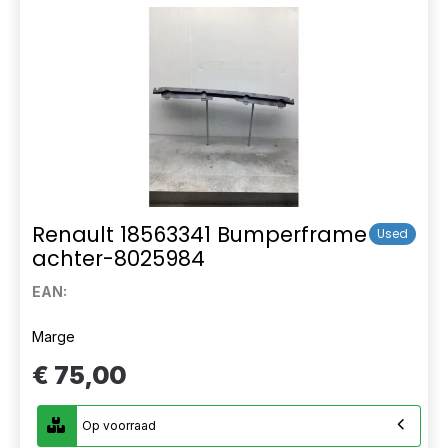
Renault 18563341 Bumperframe
Used
achter-8025984
EAN:
Marge
€ 75,00
Op voorraad