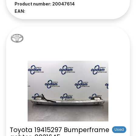
Product number: 20047614
EAN:
Toyota 19415297 Bumperframe
Used