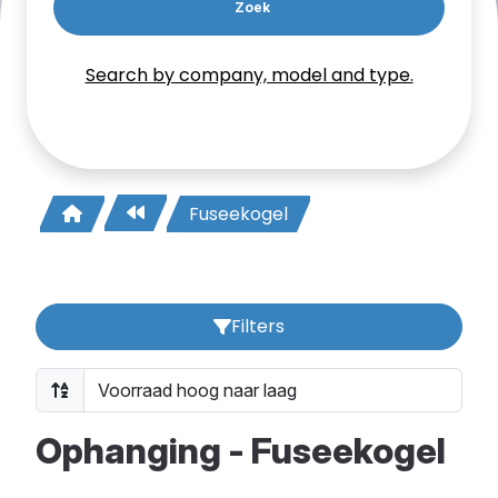
Zoek
Search by company, model and type.
Fuseekogel
Filters
Ophanging - Fuseekogel