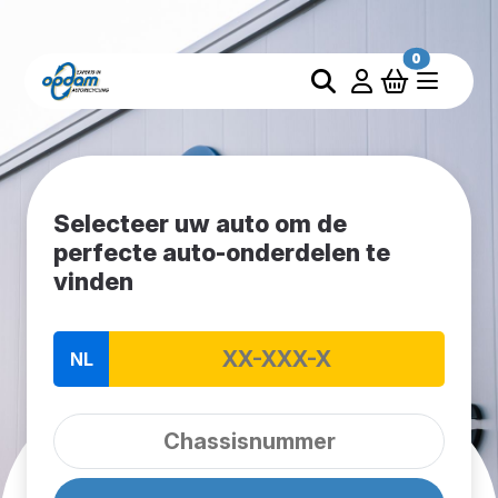
0
Selecteer uw auto om de
perfecte auto-onderdelen te
vinden
NL