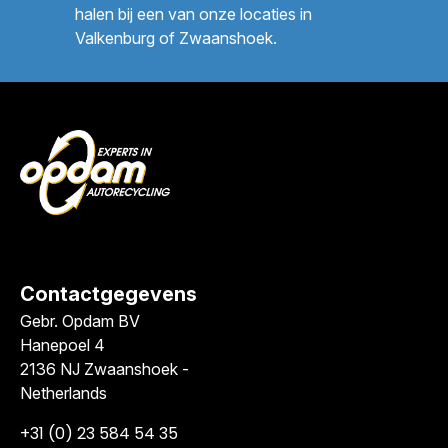
halen bij een van onze locaties in
Valkenburg of Zwaanshoek.
Contactgegevens
Gebr. Opdam BV
Hanepoel 4
2136 NJ Zwaanshoek -
Netherlands
+31 (0) 23 584 54 35