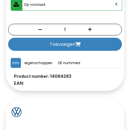
Op voorraad
Toevoegen
Info
eigenschappen
OE nummers
Product number: 14084283
EAN: