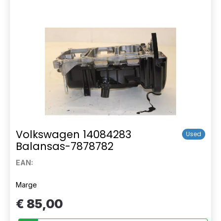
Volkswagen 14084283
Used
Balansas-7878782
EAN:
Marge
€ 85,00