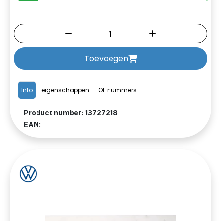
Toevoegen
Info
eigenschappen
OE nummers
Product number: 13727218
EAN: