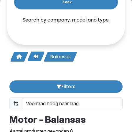
Zoek
Search by company, model and type.
Balansas
Filters
Motor - Balansas
Aantal producten gevonden 8