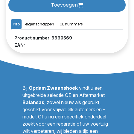
Toevoegen
Info
eigenschappen
OE nummers
Product number: 9960569
EAN:
Bij
Opdam Zwaanshoek
vindt u een
uitgebreide selectie OE en Aftermarket
Balansas
, zowel nieuw als gebruikt,
geschikt voor vrijwel elk automerk en -
model. Of u nu een specifiek onderdeel
zoekt voor een reparatie of uw voertuig
wilt verbeteren, wij bieden altijd een