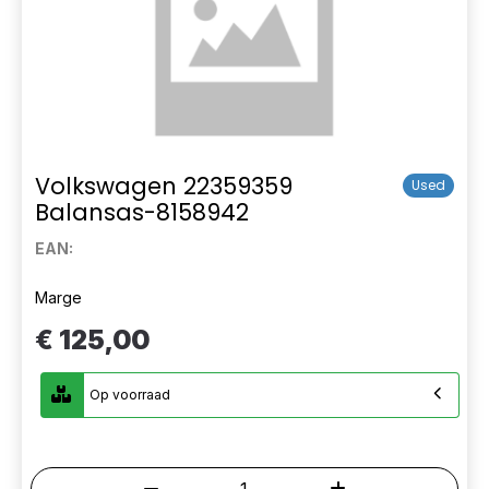
Volkswagen 22359359
Used
Balansas-8158942
EAN:
Marge
€ 125,00
Op voorraad