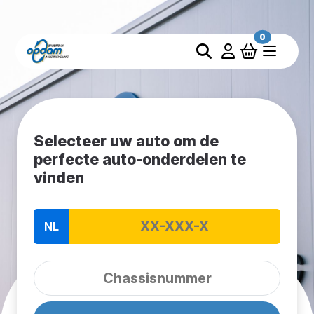
0
Selecteer uw auto om de
perfecte auto-onderdelen te
vinden
NL