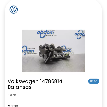
Volkswagen 14786814
Used
Balansas-
EAN:
Marge