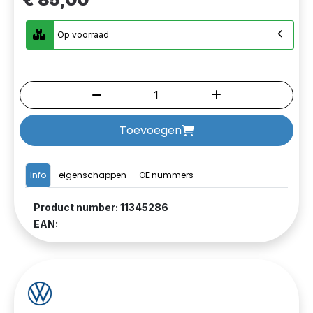
Op voorraad
Toevoegen
Info
eigenschappen
OE nummers
Product number: 11345286
EAN: