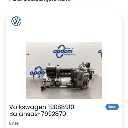
Volkswagen 19088910
Used
Balansas-7992870
EAN: