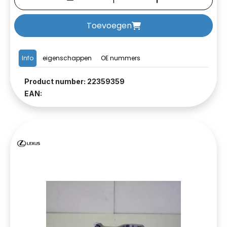
Toevoegen
Info
eigenschappen
OE nummers
Product number: 22359359
EAN: