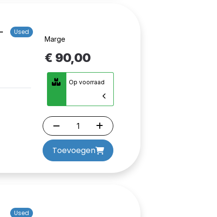
-
Used
Marge
€ 90,00
Op voorraad
Toevoegen
Used