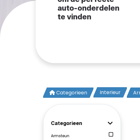
auto-onderdelen
te vinden
Interieur
Categorieen
Ar
Categorieen
Armsteun