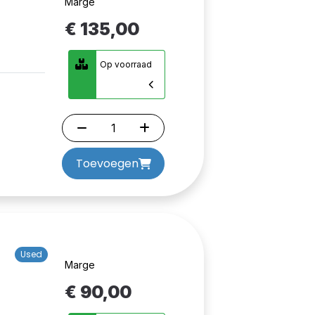
Marge
€ 135,00
Op voorraad
Toevoegen
Used
Marge
€ 90,00