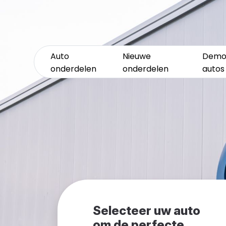
Auto
Nieuwe
Demo
onderdelen
onderdelen
autos
Selecteer uw auto
om de perfecte