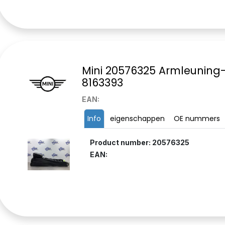
Mini 20576325 Armleuning
8163393
EAN:
Info
eigenschappen
OE nummers
Product number: 20576325
EAN: