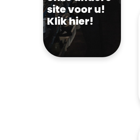
site voor u!
Klik hier!