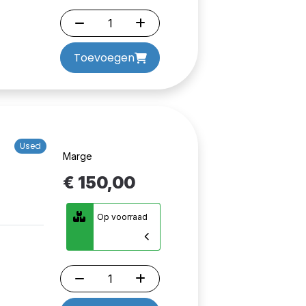
Toevoegen
Used
Marge
€ 150,00
Op voorraad