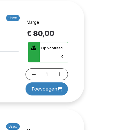
Used
Marge
€ 80,00
Op voorraad
Toevoegen
Used