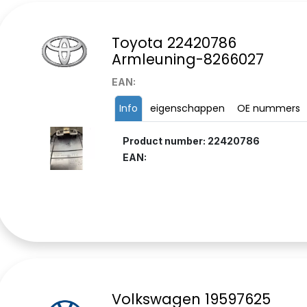
Toyota 22420786
Armleuning-8266027
EAN:
Info
eigenschappen
OE nummers
Product number: 22420786
EAN:
Volkswagen 19597625