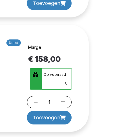
Toevoegen
-
Used
Marge
€ 158,00
Op voorraad
Toevoegen