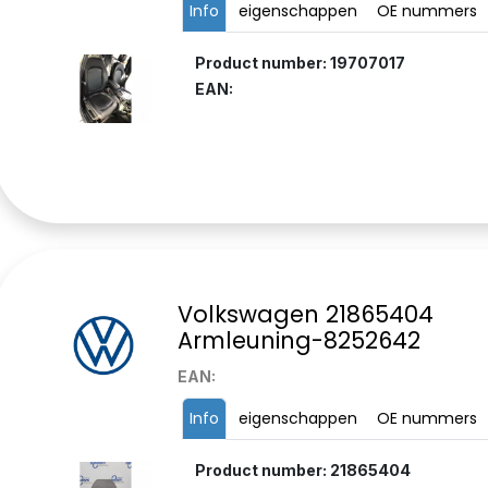
Info
eigenschappen
OE nummers
Product number: 19707017
EAN:
Volkswagen 21865404
Armleuning-8252642
EAN:
Info
eigenschappen
OE nummers
Product number: 21865404