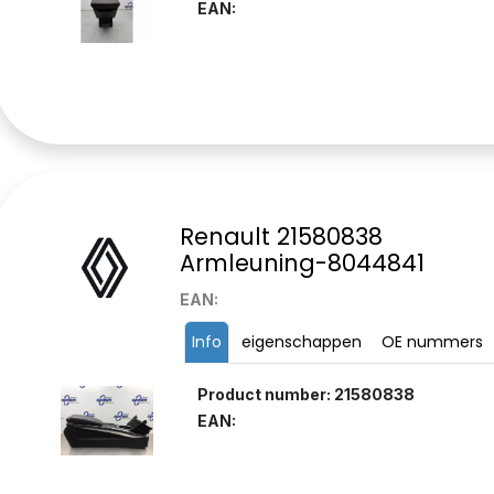
EAN:
Renault 21580838
Armleuning-8044841
EAN:
Info
eigenschappen
OE nummers
Product number: 21580838
EAN: