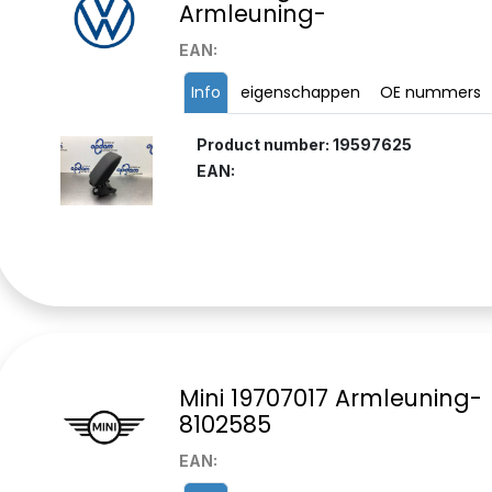
Armleuning-
EAN:
Info
eigenschappen
OE nummers
Product number: 19597625
EAN:
Mini 19707017 Armleuning-
8102585
EAN: