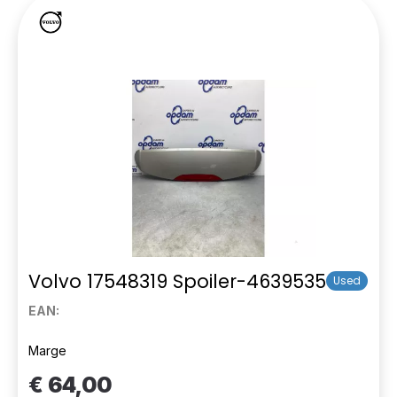
Volvo 17548319 Spoiler-4639535
Used
EAN:
Marge
€ 64,00