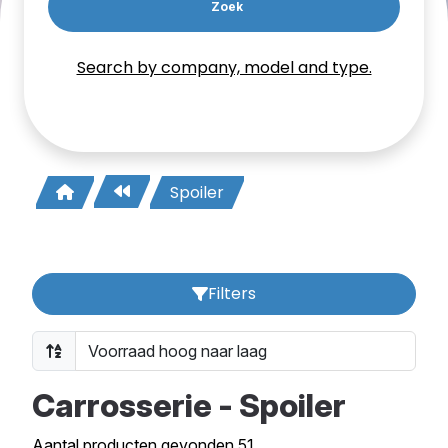
Zoek
Search by company, model and type.
Spoiler
Filters
Carrosserie - Spoiler
Aantal producten gevonden 51