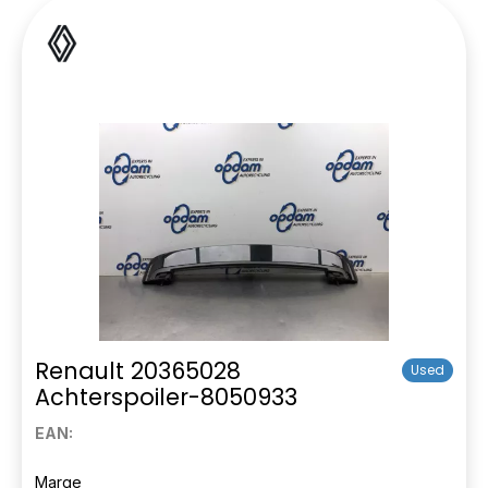
Renault 20365028
Used
Achterspoiler-8050933
EAN:
Marge