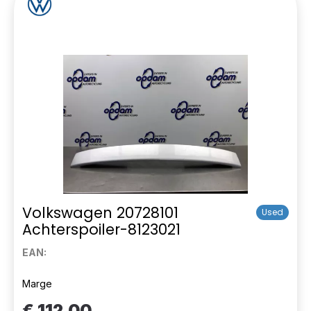
Volkswagen 20728101
Used
Achterspoiler-8123021
EAN:
Marge
€ 112,00