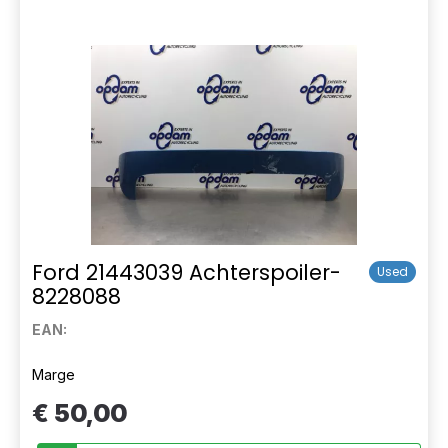
Ford 21443039 Achterspoiler-
Used
8228088
EAN:
Marge
€ 50,00