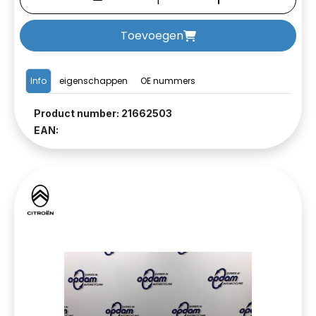
Toevoegen
Info
eigenschappen
OE nummers
Product number: 21662503
EAN: