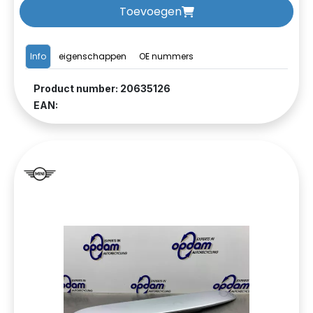
Toevoegen
Info
eigenschappen
OE nummers
Product number: 20635126
EAN: