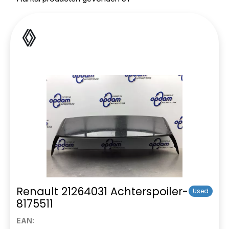
Renault 21264031 Achterspoiler-
Used
8175511
EAN: