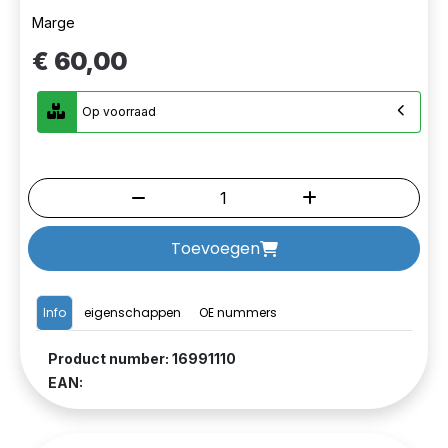
Marge
€ 60,00
Op voorraad
Toevoegen
Info
eigenschappen
OE nummers
Product number: 16991110
EAN: