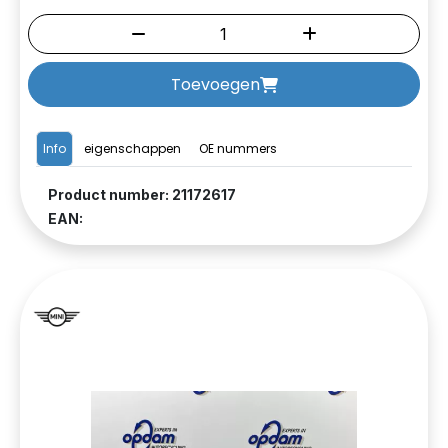
Toevoegen
Info
eigenschappen
OE nummers
Product number: 21172617
EAN: