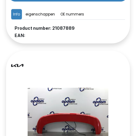
Info
eigenschappen
OE nummers
Product number: 21087889
EAN: