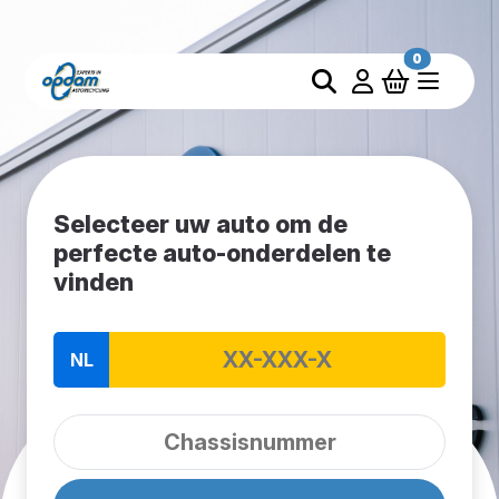
0
Selecteer uw auto om de
perfecte auto-onderdelen te
vinden
NL