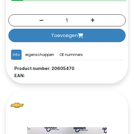
Toevoegen
Info
eigenschappen
OE nummers
Product number: 20605470
EAN: