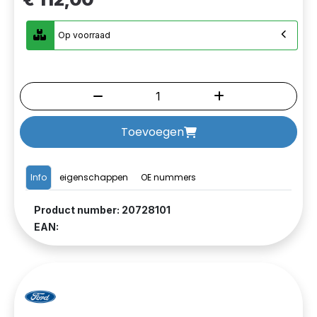
Op voorraad
Toevoegen
Info
eigenschappen
OE nummers
Product number: 20728101
EAN: