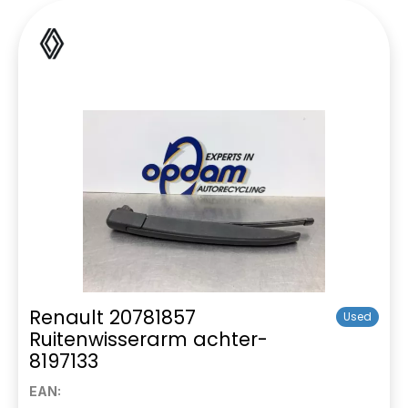
Renault 20781857
Used
Ruitenwisserarm achter-
8197133
EAN: