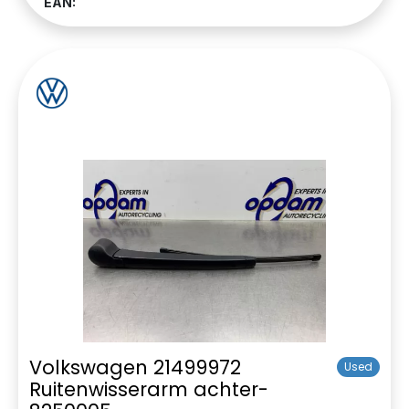
EAN:
Volkswagen 21499972
Used
Ruitenwisserarm achter-