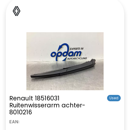
Renault 18516031
Used
Ruitenwisserarm achter-
8010216
EAN: