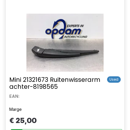
Mini 21321673 Ruitenwisserarm
Used
achter-8198565
EAN:
Marge
€ 25,00