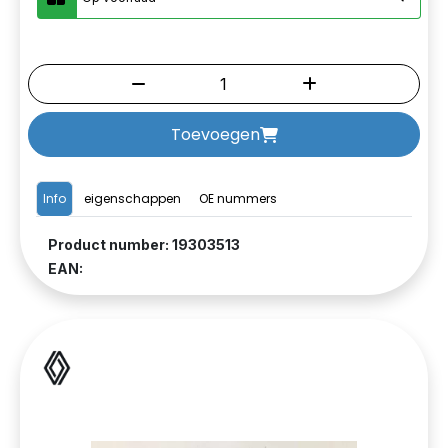
Toevoegen
Info
eigenschappen
OE nummers
Product number: 19303513
EAN: