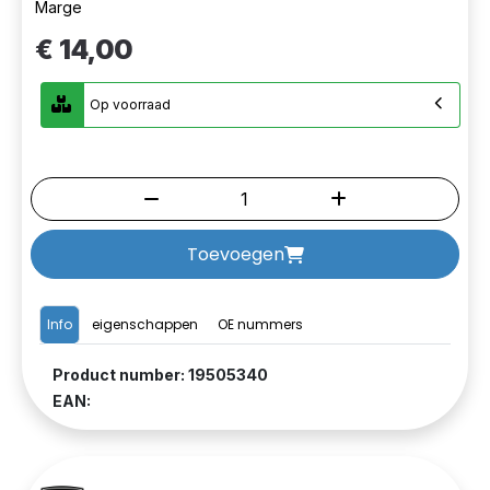
Marge
€ 14,00
Op voorraad
Toevoegen
Info
eigenschappen
OE nummers
Product number: 19505340
EAN: