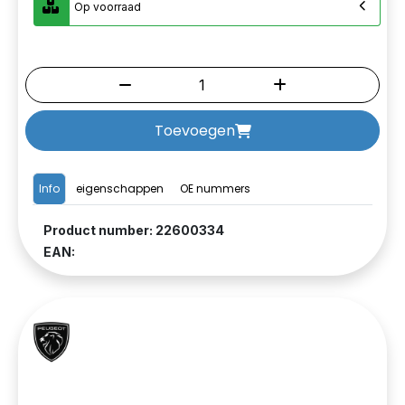
Op voorraad
Toevoegen
Info
eigenschappen
OE nummers
Product number: 22600334
EAN: