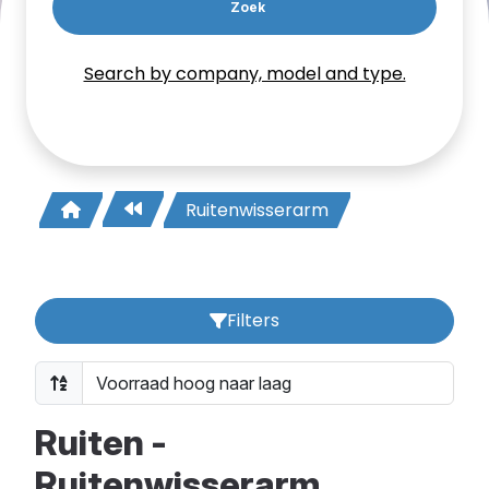
Zoek
Search by company, model and type.
Ruitenwisserarm
Filters
Ruiten -
Ruitenwisserarm