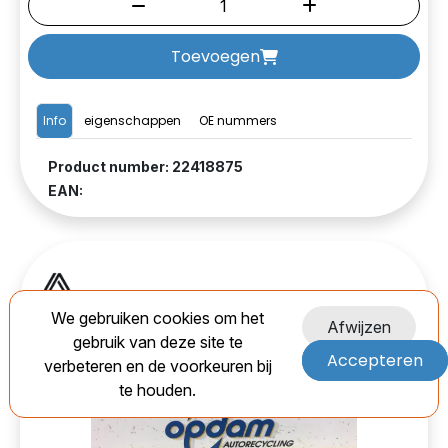
Toevoegen
Info
eigenschappen
OE nummers
Product number: 22418875
EAN:
We gebruiken cookies om het
Afwijzen
gebruik van deze site te
Accepteren
verbeteren en de voorkeuren bij
te houden.