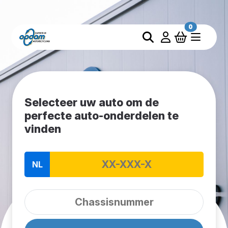
0
Selecteer uw auto om de
perfecte auto-onderdelen te
vinden
NL