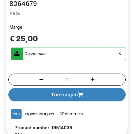
8064679
EAN:
Marge
€ 25,00
Op voorraad
Toevoegen
Info
eigenschappen
OE nummers
Product number: 19514039