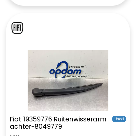
Fiat 19359776 Ruitenwisserarm
Used
achter-8049779