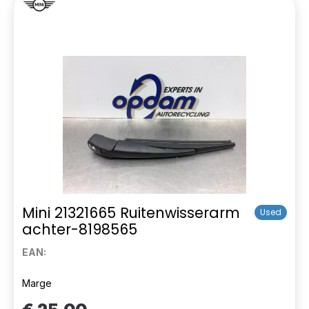
Mini 21321665 Ruitenwisserarm
Used
achter-8198565
EAN:
Marge