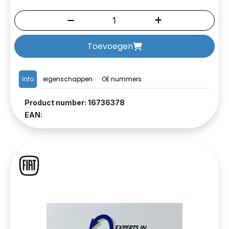
Toevoegen
Info
eigenschappen
OE nummers
Product number: 16736378
EAN: