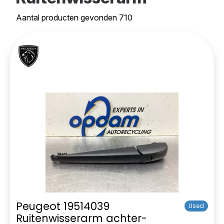
Aantal producten gevonden 710
Peugeot 19514039
Used
Ruitenwisserarm achter-