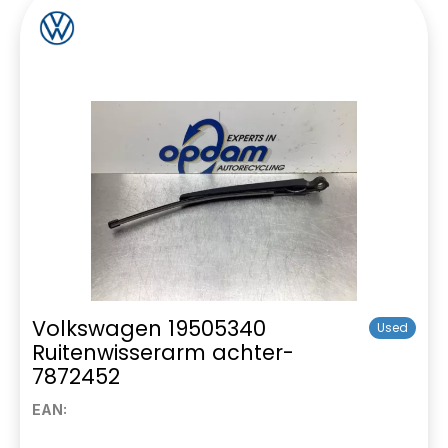
Volkswagen 19505340
Used
Ruitenwisserarm achter-
7872452
EAN: