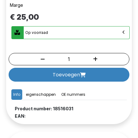
Marge
€ 25,00
Op voorraad
Toevoegen
Info
eigenschappen
OE nummers
Product number: 18516031
EAN: