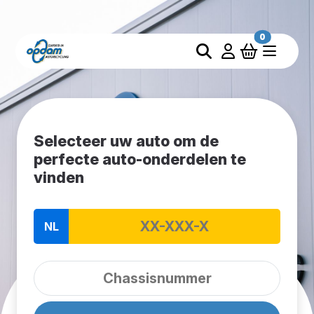
0
Selecteer uw auto om de
perfecte auto-onderdelen te
vinden
NL