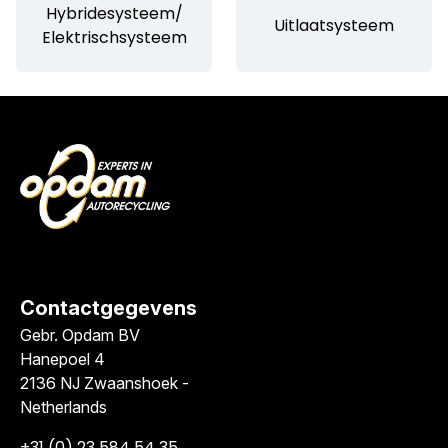
Hybridesysteem/
Uitlaatsysteem
Elektrischsysteem
Contactgegevens
Gebr. Opdam BV
Hanepoel 4
2136 NJ Zwaanshoek -
Netherlands
+31 (0) 23 584 54 35