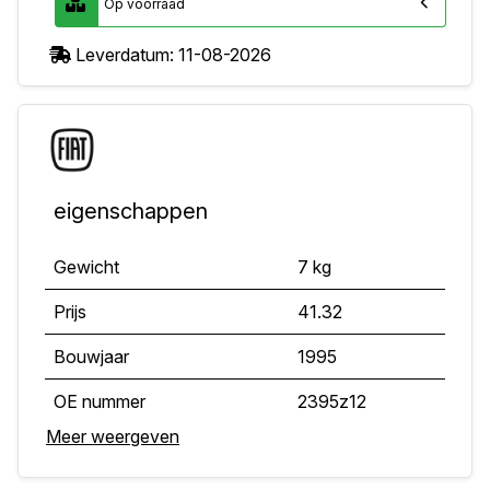
Op voorraad
Leverdatum: 11-08-2026
eigenschappen
Gewicht
7 kg
Prijs
41.32
Bouwjaar
1995
OE nummer
2395z12
Meer weergeven
Deuren
2dr