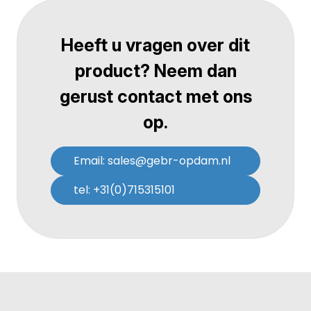
Heeft u vragen over dit
product? Neem dan
gerust contact met ons
op.
Email: sales@gebr-opdam.nl
tel: +31(0)715315101