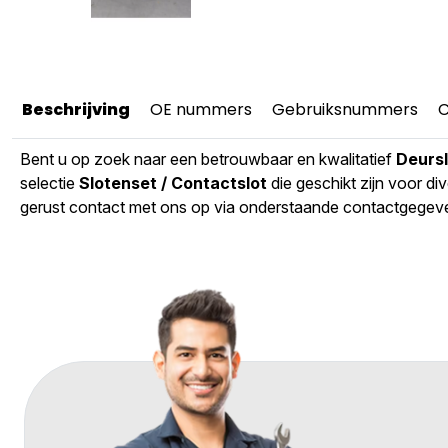
Beschrijving
OE nummers
Gebruiksnummers
C
Bent u op zoek naar een betrouwbaar en kwalitatief
Deursl
selectie
Slotenset / Contactslot
die geschikt zijn voor di
gerust contact met ons op via onderstaande contactgegeven