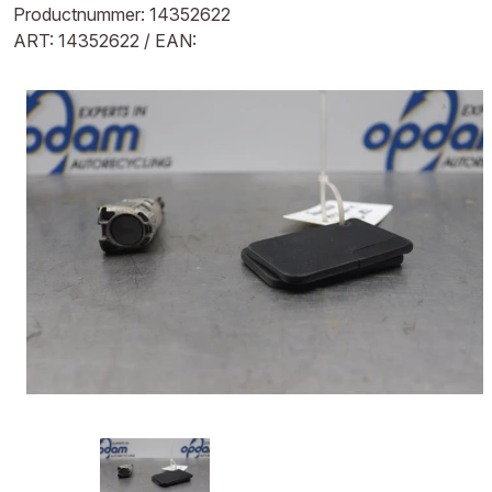
Productnummer: 14352622
ART: 14352622 / EAN: