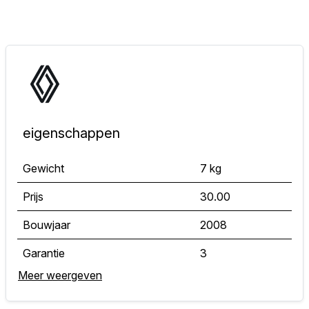
eigenschappen
Gewicht
7 kg
Prijs
30.00
Bouwjaar
2008
Garantie
3
Meer weergeven
Classificatiecode
c1