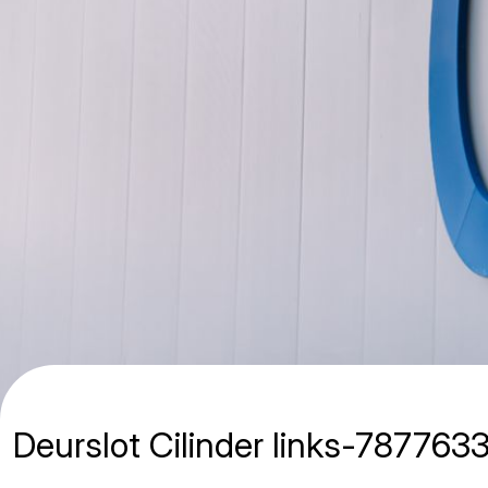
Deurslot Cilinder links-787763