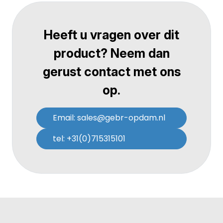
Heeft u vragen over dit
product? Neem dan
gerust contact met ons
op.
Email: sales@gebr-opdam.nl
tel: +31(0)715315101