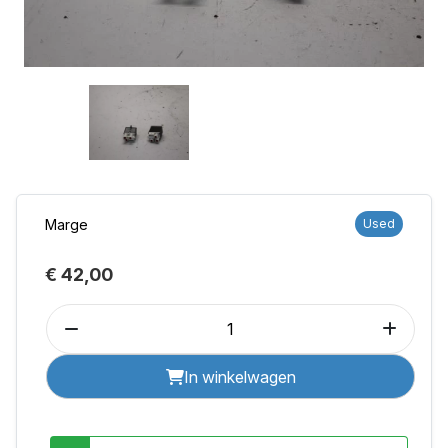
Marge
Used
€ 42,00
In winkelwagen