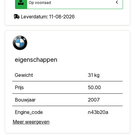
Op voorraad
Leverdatum: 11-08-2026
eigenschappen
Gewicht
31 kg
Prijs
50.00
Bouwjaar
2007
Engine_code
n43b20a
Meer weergeven
OE nummer
7138788