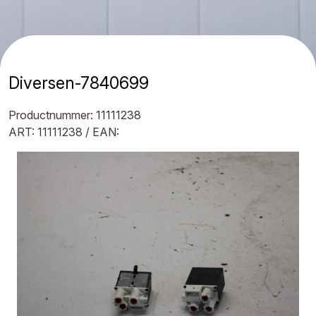
Diversen-7840699
Productnummer: 11111238
ART: 11111238 / EAN: