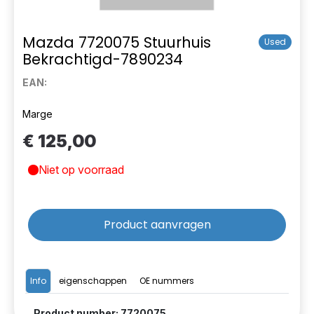
Mazda 7720075 Stuurhuis
Used
Bekrachtigd-7890234
EAN:
Marge
€ 125,00
Niet op voorraad
Product aanvragen
Info
eigenschappen
OE nummers
Product number: 7720075