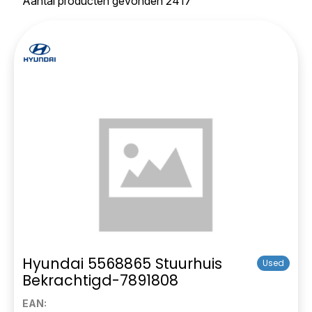
Aantal producten gevonden 2417
Hyundai 5568865 Stuurhuis
Used
Bekrachtigd-7891808
EAN: