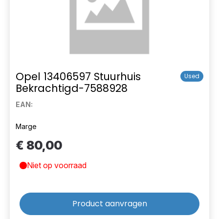
Opel 13406597 Stuurhuis
Used
Bekrachtigd-7588928
EAN:
Marge
€ 80,00
Niet op voorraad
Product aanvragen