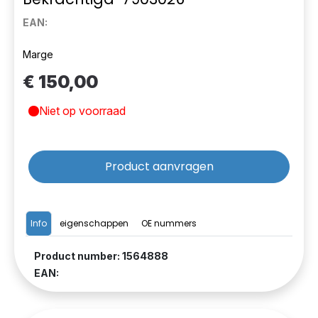
EAN:
Marge
€ 150,00
Niet op voorraad
Product aanvragen
Info
eigenschappen
OE nummers
Product number: 1564888
EAN: