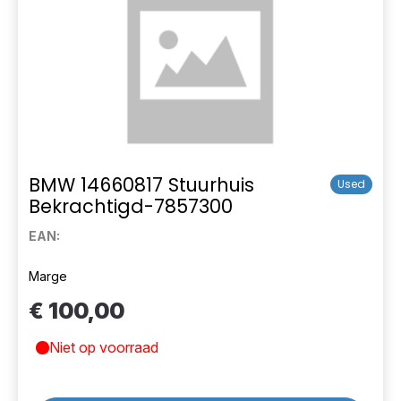
BMW 14660817 Stuurhuis
Used
Bekrachtigd-7857300
EAN:
Marge
€ 100,00
Niet op voorraad