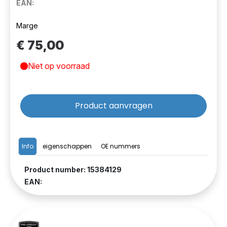
EAN:
Marge
€ 75,00
Niet op voorraad
Product aanvragen
Info
eigenschappen
OE nummers
Product number: 15384129
EAN: