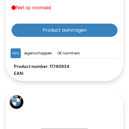
Niet op voorraad
Product aanvragen
Info
eigenschappen
OE nummers
Product number: 11740934
EAN: