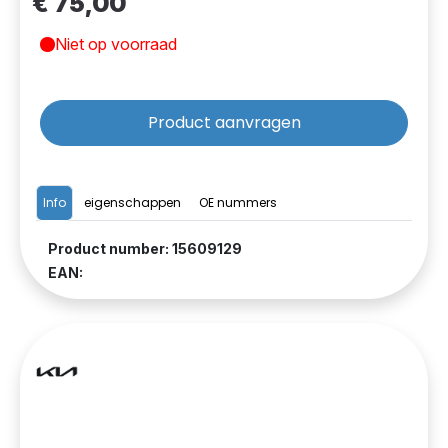
€ 75,00
Niet op voorraad
Product aanvragen
Info
eigenschappen
OE nummers
Product number: 15609129
EAN: