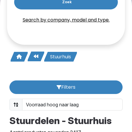
Zoek
Search by company, model and type.
Stuurhuis
Filters
Stuurdelen - Stuurhuis