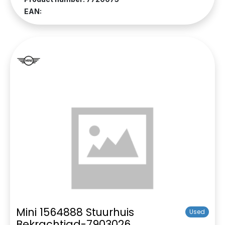
EAN:
Mini 1564888 Stuurhuis
Used
Bekrachtigd-7903026