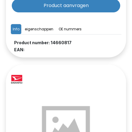
Product aanvragen
Info
eigenschappen
OE nummers
Product number: 14660817
EAN: