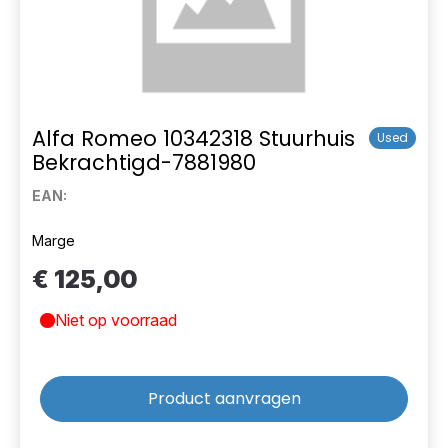
Alfa Romeo 10342318 Stuurhuis
Used
Bekrachtigd-7881980
EAN:
Marge
€ 125,00
Niet op voorraad
Product aanvragen