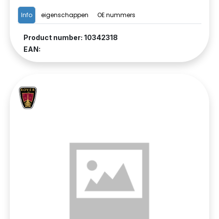
Info
eigenschappen
OE nummers
Product number: 10342318
EAN: