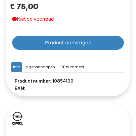
€ 75,00
Niet op voorraad
Product aanvragen
Info
eigenschappen
OE nummers
Product number: 10854100
EAN: