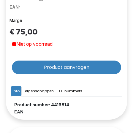
EAN:
Marge
€ 75,00
Niet op voorraad
Product aanvragen
Info
eigenschappen
OE nummers
Product number: 4416814
EAN: