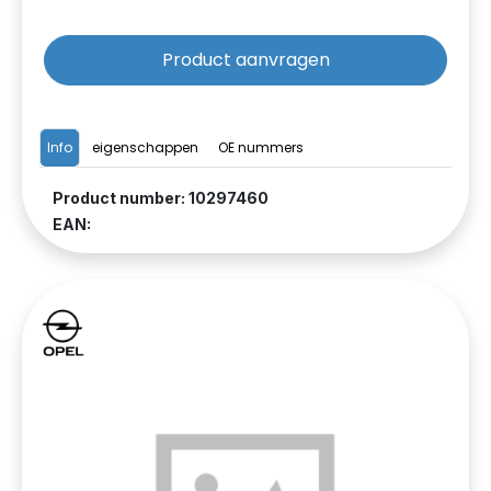
Product aanvragen
Info
eigenschappen
OE nummers
Product number: 10297460
EAN: