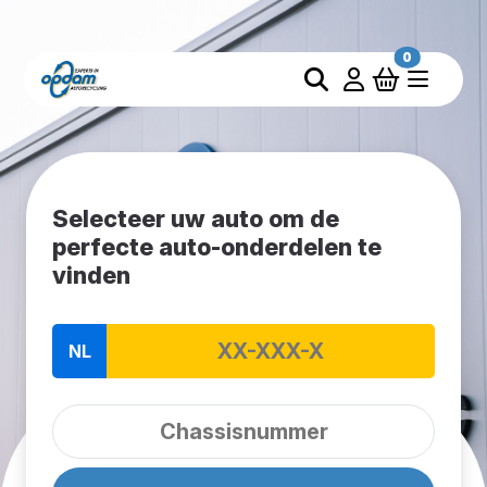
0
Selecteer uw auto om de
perfecte auto-onderdelen te
vinden
NL