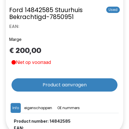
Ford 14842585 Stuurhuis
Used
Bekrachtigd-7850951
EAN:
Marge
€ 200,00
Niet op voorraad
Product aanvragen
Info
eigenschappen
OE nummers
Product number: 14842585
EAN: