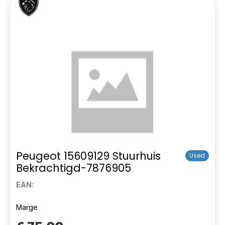
Peugeot 15609129 Stuurhuis
Used
Bekrachtigd-7876905
EAN:
Marge