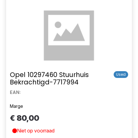
Opel 10297460 Stuurhuis
Used
Bekrachtigd-7717994
EAN:
Marge
€ 80,00
Niet op voorraad