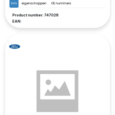
Info
eigenschappen
OE nummers
Product number: 747028
EAN: