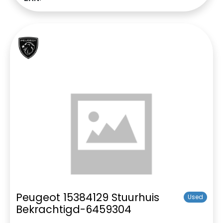
Peugeot 15384129 Stuurhuis
Used
Bekrachtigd-6459304