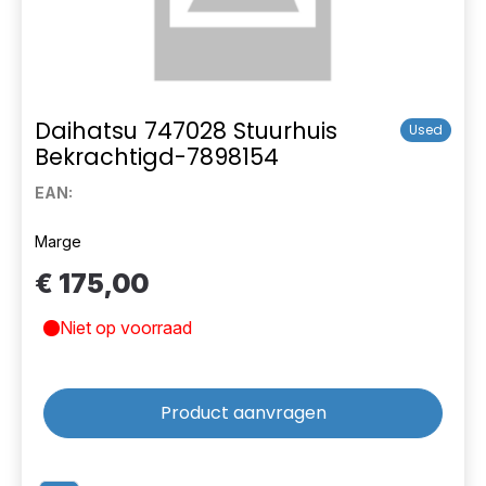
Daihatsu 747028 Stuurhuis
Used
Bekrachtigd-7898154
EAN:
Marge
€ 175,00
Niet op voorraad
Product aanvragen