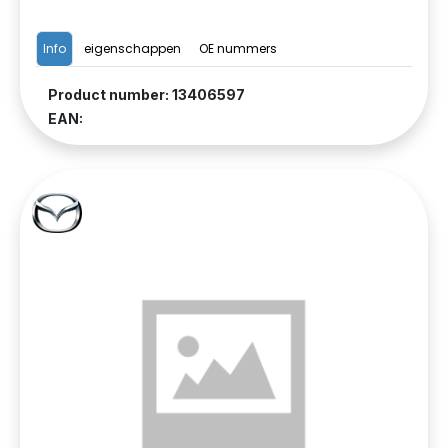
Info
eigenschappen
OE nummers
Product number: 13406597
EAN: