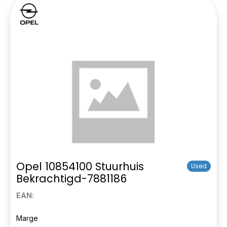
Opel 10854100 Stuurhuis
Used
Bekrachtigd-7881186
EAN:
Marge