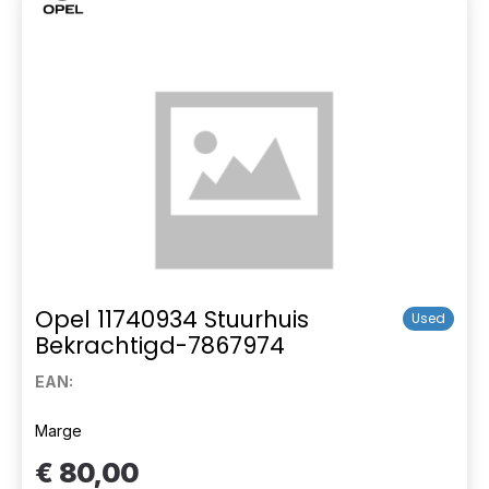
Opel 11740934 Stuurhuis
Used
Bekrachtigd-7867974
EAN:
Marge
€ 80,00