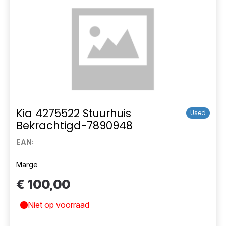
Kia 4275522 Stuurhuis
Used
Bekrachtigd-7890948
EAN:
Marge
€ 100,00
Niet op voorraad