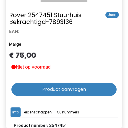
Rover 2547451 Stuurhuis
Used
Bekrachtigd-7893136
EAN:
Marge
€ 75,00
Niet op voorraad
Product aanvragen
Info
eigenschappen
OE nummers
Product number: 2547451