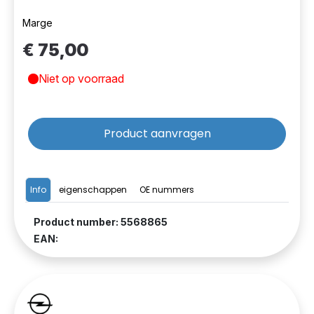
Marge
€ 75,00
Niet op voorraad
Product aanvragen
Info
eigenschappen
OE nummers
Product number: 5568865
EAN: