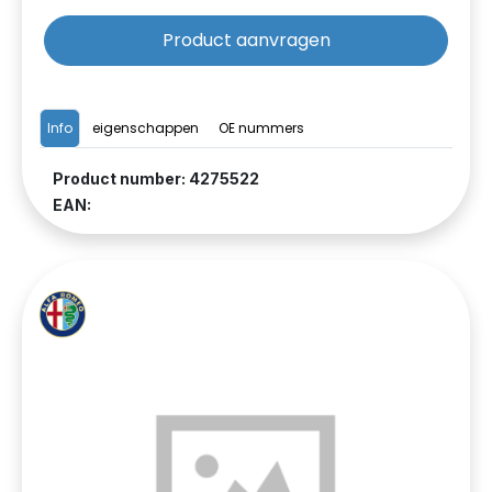
Product aanvragen
Info
eigenschappen
OE nummers
Product number: 4275522
EAN: