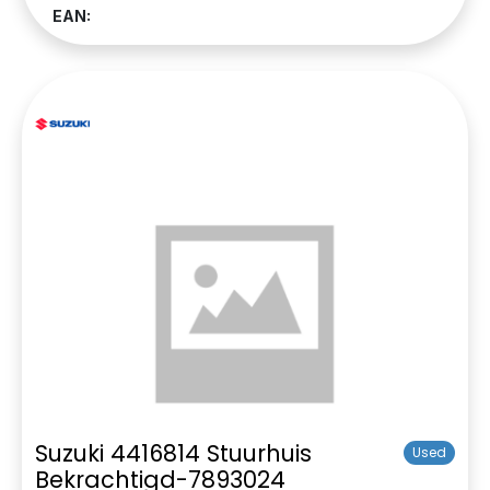
EAN:
Suzuki 4416814 Stuurhuis
Used
Bekrachtigd-7893024